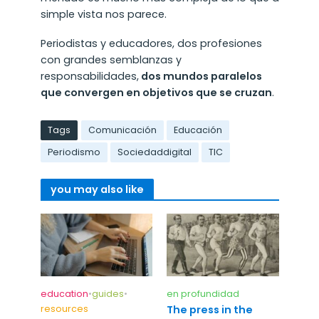
simple vista nos parece.
Periodistas y educadores, dos profesiones
con grandes semblanzas y
responsabilidades,
dos mundos paralelos
que convergen en objetivos que se cruzan
.
Tags
Comunicación
Educación
Periodismo
Sociedaddigital
TIC
you may also like
education
•
guides
•
en profundidad
resources
The press in the