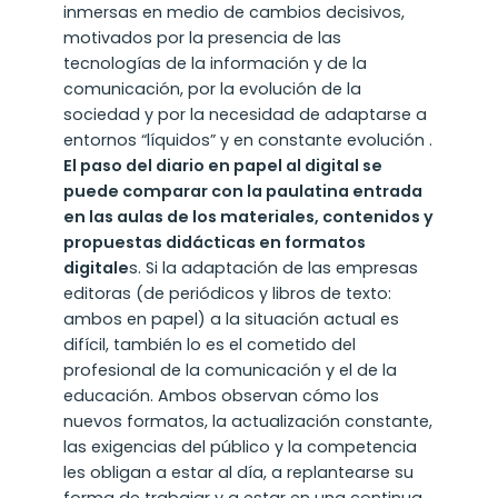
inmersas en medio de cambios decisivos,
motivados por la presencia de las
tecnologías de la información y de la
comunicación, por la evolución de la
sociedad y por la necesidad de adaptarse a
entornos “líquidos” y en constante evolución .
El paso del diario en papel al digital se
puede comparar con la paulatina entrada
en las aulas de los materiales, contenidos y
propuestas didácticas en formatos
digitale
s. Si la adaptación de las empresas
editoras (de periódicos y libros de texto:
ambos en papel) a la situación actual es
difícil, también lo es el cometido del
profesional de la comunicación y el de la
educación. Ambos observan cómo los
nuevos formatos, la actualización constante,
las exigencias del público y la competencia
les obligan a estar al día, a replantearse su
forma de trabajar y a estar en una continua