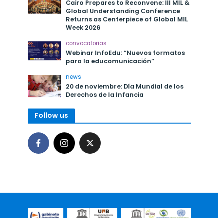
Cairo Prepares to Reconvene: III MIL &
Global Understanding Conference
Returns as Centerpiece of Global MIL
Week 2026
convocatorias
Webinar InfoEdu: “Nuevos formatos
para la educomunicación”
news
20 de noviembre: Día Mundial de los
Derechos de la Infancia
Follow us