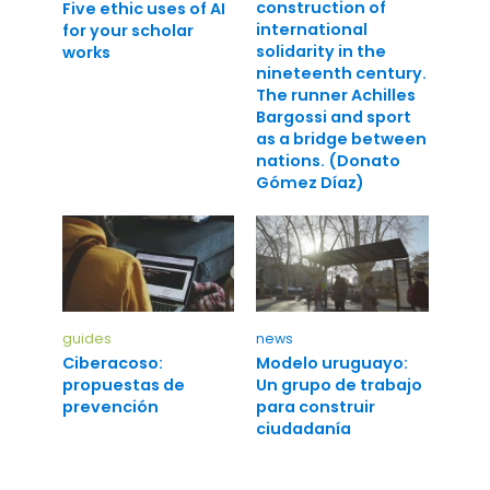
construction of
Five ethic uses of AI
international
for your scholar
solidarity in the
works
nineteenth century.
The runner Achilles
Bargossi and sport
as a bridge between
nations. (Donato
Gómez Díaz)
guides
news
Ciberacoso:
Modelo uruguayo:
propuestas de
Un grupo de trabajo
prevención
para construir
ciudadanía