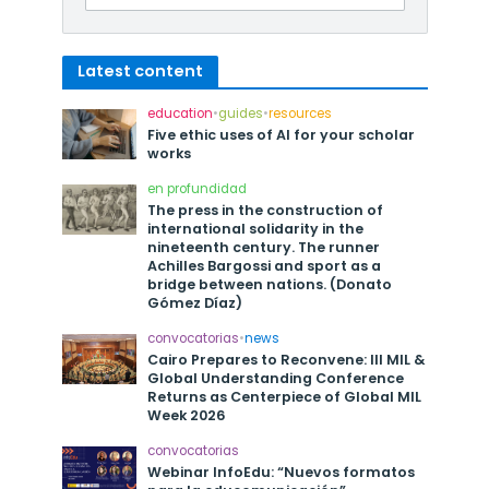
Latest content
education
•
guides
•
resources
Five ethic uses of AI for your scholar
works
en profundidad
The press in the construction of
international solidarity in the
nineteenth century. The runner
Achilles Bargossi and sport as a
bridge between nations. (Donato
Gómez Díaz)
convocatorias
•
news
Cairo Prepares to Reconvene: III MIL &
Global Understanding Conference
Returns as Centerpiece of Global MIL
Week 2026
convocatorias
Webinar InfoEdu: “Nuevos formatos