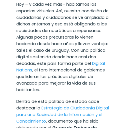
Hoy – y cada vez más– habitamos los
espacios virtuales. Así, nuestra condición de
ciudadanas y ciudadanos se ve ampliada a
dichos entornos y eso está obligando a las
sociedades democráticas a repensarse.
Algunas pocas precursoras lo vienen
haciendo desde hace años y llevan ventaja:
tal es el caso de Uruguay. Con una política
digital sostenida desde hace casi dos
décadas, este país forma parte del
Digital
Nations
,
el foro internacional de gobiernos
que lideran las prácticas digitales de
avanzada para mejorar la vida de sus
habitantes.
Dentro de esta política de estado cabe
destacar la
Estrategia de Ciudadanía Digital
para una Sociedad de la Información y el
Conocimiento
, documento que ha sido
elaborado por el
Grupo de Trabajo de