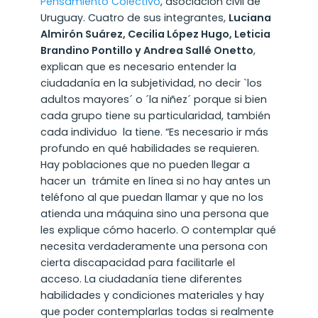
Pensamiento Colectivo
, asociación civil de
Uruguay. Cuatro de sus integrantes,
Luciana
Almirón Suárez, Cecilia López Hugo, Leticia
Brandino Pontillo y Andrea Sallé Onetto
,
explican que es necesario entender la
ciudadanía en la subjetividad, no decir `los
adultos mayores´ o ´la niñez´ porque si bien
cada grupo tiene su particularidad, también
cada individuo la tiene. “Es necesario ir más
profundo en qué habilidades se requieren.
Hay poblaciones que no pueden llegar a
hacer un trámite en línea si no hay antes un
teléfono al que puedan llamar y que no los
atienda una máquina sino una persona que
les explique cómo hacerlo. O contemplar qué
necesita verdaderamente una persona con
cierta discapacidad para facilitarle el
acceso. La ciudadanía tiene diferentes
habilidades y condiciones materiales y hay
que poder contemplarlas todas si realmente