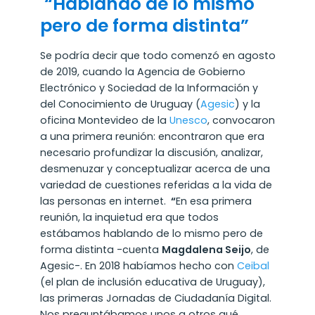
“Hablando de lo mismo
pero de forma distinta”
Se podría decir que todo comenzó en agosto
de 2019, cuando la Agencia de Gobierno
Electrónico y Sociedad de la Información y
del Conocimiento de Uruguay (
Agesic
) y la
oficina Montevideo de la
Unesco
, convocaron
a una primera reunión: encontraron que era
necesario profundizar la discusión, analizar,
desmenuzar y conceptualizar acerca de una
variedad de cuestiones referidas a la vida de
las personas en internet.
“
En esa primera
reunión, la inquietud era que todos
estábamos hablando de lo mismo pero de
forma distinta -cuenta
Magdalena Seijo
, de
Agesic-. En 2018 habíamos hecho con
Ceibal
(el plan de inclusión educativa de Uruguay),
las primeras Jornadas de Ciudadanía Digital.
Nos preguntábamos unos a otros qué