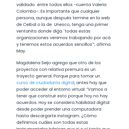
validado entre todos ellos -cuenta Valeria
Colombo-. Es importante que cualquier
persona, aunque después termine en la web
de Ceibal o la de Unesco, tenga una primer
ventanita donde diga `todas estas
organizaciones venimos trabajando por acá
y tenemos estos acuerdos sencillos'”, afirma
May.
Magdalena Seijo agrega que otro de los
proyectos con relativa premura es un
trayecto general. Porque para tomar un
curso de ciudadanía digital
, antes hay que
poder acceder al entorno virtual: “Vamos a
tener que construir esto porque hoy no hay
acuerdos. Hoy se considera habilidad digital
desde poder prender una computadora
hasta descargarte instagram. ¿Cómo
definimos cuáles son todas estas
instrumentales básicas que si o sí tenés que