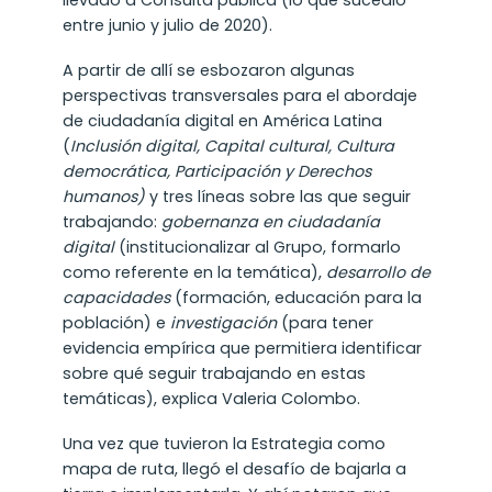
llevado a Consulta pública (lo que sucedió
entre junio y julio de 2020).
A partir de allí se esbozaron algunas
perspectivas transversales para el abordaje
de ciudadanía digital en América Latina
(
Inclusión digital, Capital cultural
, Cultura
democrática, Participación y Derechos
humanos)
y tres líneas sobre las que seguir
trabajando:
gobernanza en ciudadanía
digital
(institucionalizar al Grupo, formarlo
como referente en la temática),
desarrollo de
capacidades
(formación, educación para la
población) e
investigación
(para tener
evidencia empírica que permitiera identificar
sobre qué seguir trabajando en estas
temáticas), explica Valeria Colombo.
Una vez que tuvieron la Estrategia como
mapa de ruta, llegó el desafío de bajarla a