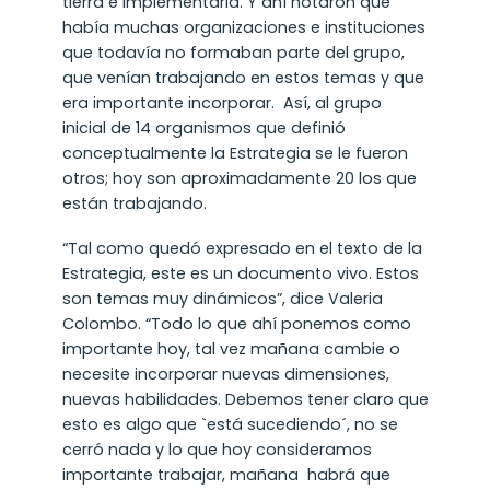
tierra e implementarla. Y ahí notaron que
había muchas organizaciones e instituciones
que todavía no formaban parte del grupo,
que venían trabajando en estos temas y que
era importante incorporar. Así, al grupo
inicial de 14 organismos que definió
conceptualmente la Estrategia se le fueron
otros; hoy son aproximadamente 20 los que
están trabajando.
“Tal como quedó expresado en el texto de la
Estrategia, este es un documento vivo. Estos
son temas muy dinámicos”, dice Valeria
Colombo. “Todo lo que ahí ponemos como
importante hoy, tal vez mañana cambie o
necesite incorporar nuevas dimensiones,
nuevas habilidades. Debemos tener claro que
esto es algo que `está sucediendo´, no se
cerró nada y lo que hoy consideramos
importante trabajar, mañana habrá que