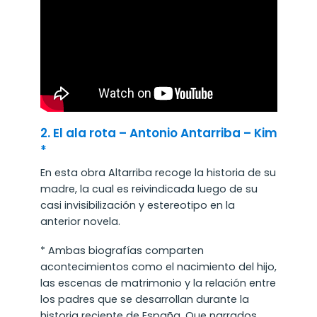
2. El ala rota – Antonio Antarriba – Kim
*
En esta obra Altarriba recoge la historia de su
madre, la cual es reivindicada luego de su
casi invisibilización y estereotipo en la
anterior novela.
* Ambas biografías comparten
acontecimientos como el nacimiento del hijo,
las escenas de matrimonio y la relación entre
los padres que se desarrollan durante la
historia reciente de España. Que narrados