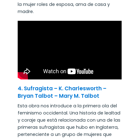
la mujer roles de esposa, ama de casa y
madre.
4. Sufragista – K. Charlesworth –
Bryan Talbot – Mary M. Talbot
Esta obra nos introduce a la primera ola del
feminismo occidental. Una
h
istoria de lealtad
y coraje que está relacionada con una de las
primeras sufragistas que hubo en Inglaterra,
perteneciente a un grupo de mujeres que