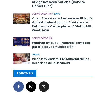
bridge between nations. (Donato
Gómez Díaz)
convocatorias
•
news
Cairo Prepares to Reconvene: III MIL &
Global Understanding Conference
Returns as Centerpiece of Global MIL
Week 2026
convocatorias
Webinar InfoEdu: “Nuevos formatos
para la educomunicación”
news
20 de noviembre: Día Mundial de los
Derechos de la Infancia
Follow us