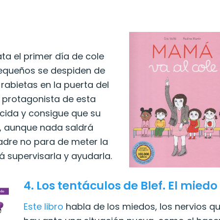
ata el primer día de cole
pequeños se despiden de
 rabietas en la puerta del
 protagonista de esta
ncida y consigue que su
, aunque nada saldrá
dre no para de meter la
 supervisarla y ayudarla.
4.
Los tentáculos de Blef. El miedo
Este libro
habla de los miedos, los nervios q