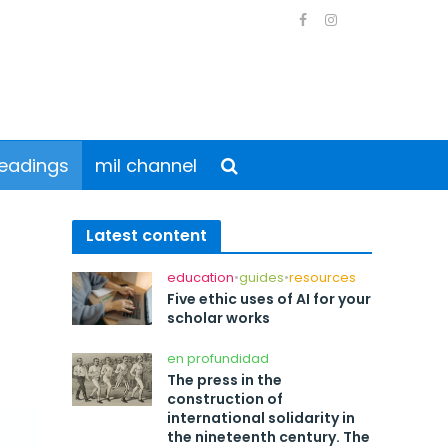
eadings
mil channel
Latest content
education
•
guides
•
resources
Five ethic uses of AI for your
scholar works
en profundidad
The press in the
construction of
international solidarity in
the nineteenth century. The