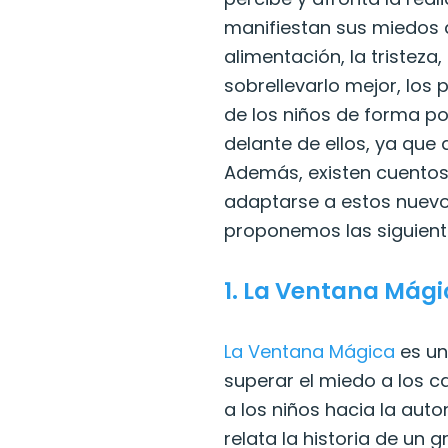
manifiestan sus miedos d
alimentación, la tristeza
sobrellevarlo mejor, los
de los niños de forma pos
delante de ellos, ya qu
Además, existen cuentos
adaptarse a estos nuevos
proponemos las siguient
1.
La Ventana Mági
La Ventana Mágica
es un
superar el miedo a los 
a los niños hacia la aut
relata la historia de un