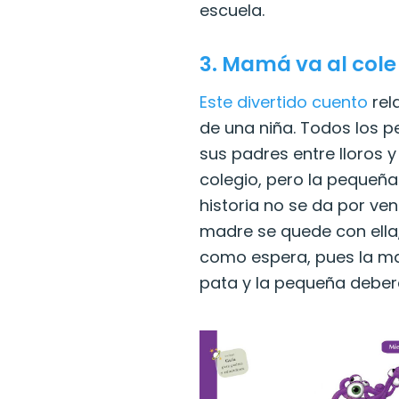
escuela.
3.
Mamá va al cole
Este divertido cuento
rel
de una niña. Todos los 
sus padres entre lloros y
colegio, pero la pequeña
historia no se da por ve
madre se quede con ella
como espera, pues la ma
pata y la pequeña deberá