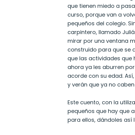
que tienen miedo a pasar
curso, porque van a volv
pequeños del colegio. Si
carpintero, llamado Juliá
mirar por una ventana 
construido para que se 
que las actividades que
ahora ya les aburren po
acorde con su edad. Así
y verán que ya no caben 
Este cuento, con la utili
pequeños que hay que a
para ellos, dándoles así