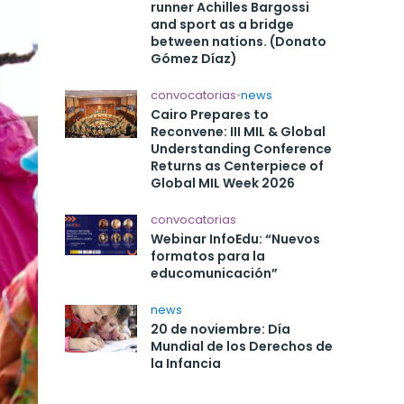
runner Achilles Bargossi
and sport as a bridge
between nations. (Donato
Gómez Díaz)
convocatorias
•
news
Cairo Prepares to
Reconvene: III MIL & Global
Understanding Conference
Returns as Centerpiece of
Global MIL Week 2026
convocatorias
Webinar InfoEdu: “Nuevos
formatos para la
educomunicación”
news
20 de noviembre: Día
Mundial de los Derechos de
la Infancia