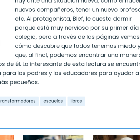
hay ante una situación nueva, como el hace
nuevos compañeros, tener un nuevo profeso
etc. Al protagonista, Blef, le cuesta dormir
porque está muy nervioso por su primer día
colegio, pero a través de las páginas vemos
cómo descubre que todos tenemos miedo 
que, al final, podemos encontrar una maner
s de él. Lo interesante de esta lectura se encuentr
a para los padres y los educadores para ayudar a
 más pequeños.
transformadores
escuelas
libros