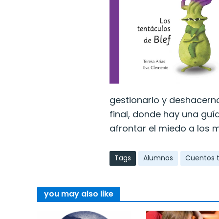
gestionarlo y deshacerno
final, donde hay una guí
afrontar el miedo a los
Tags
Alumnos
Cuentos 
you may also like