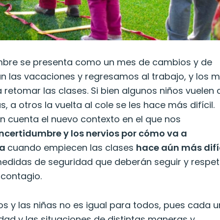
bre se presenta como un mes de cambios y de
n las vacaciones y regresamos al trabajo, y los 
retomar las clases. Si bien algunos niños vuelen 
s, a otros la vuelta al cole se les hace más difícil.
n cuenta el nuevo contexto en el que nos
incertidumbre y los nervios por cómo va a
ia
cuando empiecen las clases
hace aún más difíc
 medidas de seguridad que deberán seguir y respet
e contagio.
os y las niñas no es igual para todos, pues cada 
idad y las situaciones de distintas maneras y