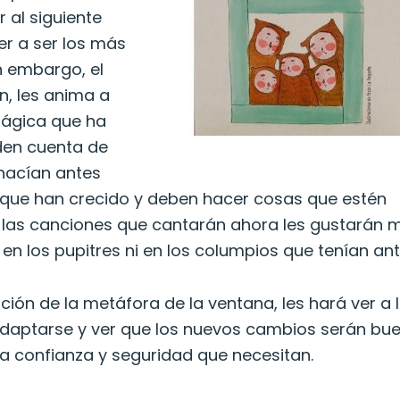
 al siguiente
er a ser los más
n embargo, el
n, les anima a
mágica que ha
den cuenta de
 hacían antes
rque han crecido y deben hacer cosas que estén
, las canciones que cantarán ahora les gustarán 
en los pupitres ni en los columpios que tenían an
zación de la metáfora de la ventana, les hará ver a 
daptarse y ver que los nuevos cambios serán bu
 la confianza y seguridad que necesitan.