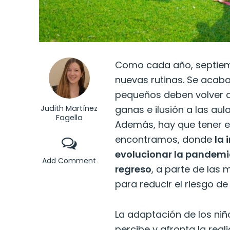
Como cada año, septiem
nuevas rutinas. Se acaba
pequeños deben volver a 
Judith Martínez
ganas e ilusión a las aula
Fagella
Además, hay que tener e
encontramos, donde
la 
evolucionar la pandem
Add Comment
regreso
, a parte de las
para reducir el riesgo d
La adaptación de los niñ
percibe y afronta la real