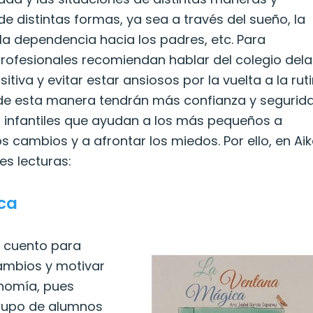
e distintas formas, ya sea a través del sueño, la
, la dependencia hacia los padres, etc. Para
 profesionales recomiendan hablar del colegio del
itiva y evitar estar ansiosos por la vuelta a la rut
e de esta manera tendrán más confianza y segurida
 infantiles que ayudan a los más pequeños a
 cambios y a afrontar los miedos. Por ello, en Ai
es lecturas:
ca
 cuento para
cambios y motivar
onomía, pues
 grupo de alumnos