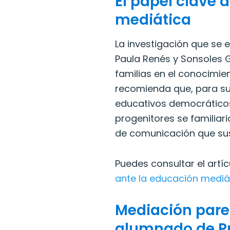
El papel clave 
mediática
La investigación que se 
Paula Renés y Sonsoles G
familias en el conocimie
recomienda que, para sup
educativos democráticos 
progenitores se familiari
de comunicación que sus 
Puedes consultar el artíc
ante la educación mediá
Mediación paren
alumnado de P