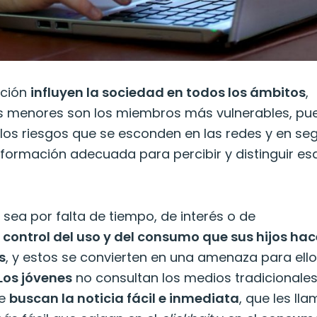
ación
influyen la sociedad en todos los ámbitos
,
os menores son los miembros más vulnerables, pu
los riesgos que se esconden en las redes y en se
 formación adecuada para percibir y distinguir es
 sea por falta de tiempo, de interés o de
l control del uso y del consumo que sus hijos ha
s
, y estos se convierten en una amenaza para ello
Los jóvenes
no consultan los medios tradicionale
ue
buscan la noticia fácil e inmediata
, que les lla