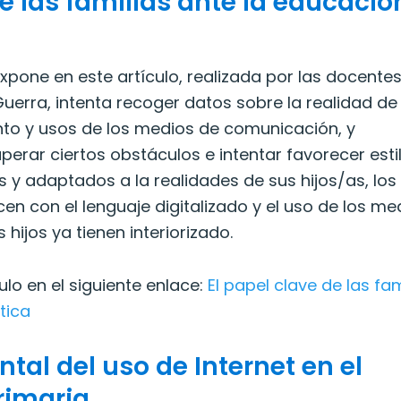
de las familias ante la educació
expone en este artículo, realizada por las docente
uerra, intenta recoger datos sobre la realidad de
nto y usos de los medios de comunicación, y
erar ciertos obstáculos e intentar favorecer esti
y adaptados a la realidades de sus hijos/as, los
cen con el lenguaje digitalizado y el uso de los me
hijos ya tienen interiorizado.
ulo en el siguiente enlace:
El papel clave de las fam
tica
tal del uso de Internet en el
rimaria