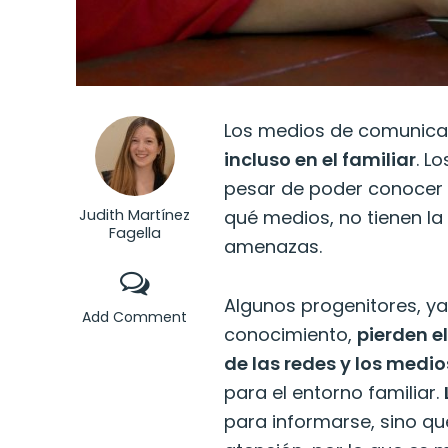
Los medios de comunic
incluso en el familiar
. L
pesar de poder conocer 
Judith Martínez
qué medios, no tienen la
Fagella
amenazas.
Algunos progenitores, ya
Add Comment
conocimiento,
pierden e
de las redes y los medio
para el entorno familiar.
para informarse, sino q