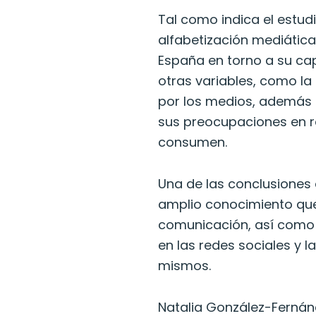
Tal como indica el estud
alfabetización mediátic
España en torno a su cap
otras variables, como la
por los medios, además 
sus preocupaciones en r
consumen.
Una de las conclusiones q
amplio conocimiento que 
comunicación, así como 
en las redes sociales y 
mismos.
Natalia González-Fernán