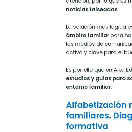
atención, por lo que es 
noticias falseadas
.
La solución más lógica 
ámbito familiar
para ha
los medios de comunicac
activa y clave para el b
Es por ello que en Aika 
estudios y guías para s
entorno familiar
.
Alfabetización
familiares. Dia
formativa