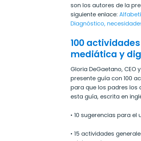
son los autores de la pr
siguiente enlace:
Alfabet
Diagnóstico, necesidade
100 actividades
mediática y dig
Gloria DeGaetano, CEO 
presente guía con 100 ac
para que los padres los
esta guía, escrita en ing
• 10 sugerencias para el
• 15 actividades genera