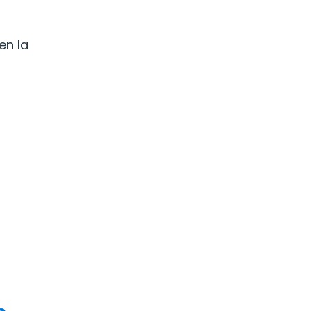
en la