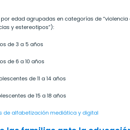
 por edad agrupadas en categorías de “violencia 
cias y estereotipos”):
ños de 3 a 5 años
ños de 6 a 10 años
olescentes de 11 a 14 años
olescentes de 15 a 18 años
s de alfabetización mediática y digital