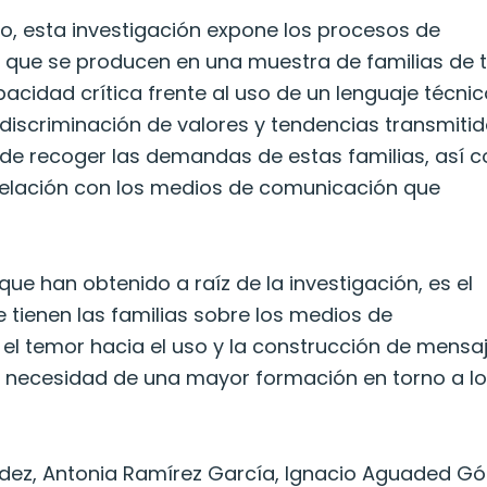
io, esta investigación expone los procesos de
a que se producen en una muestra de familias de 
acidad crítica frente al uso de un lenguaje técnic
 discriminación de valores y tendencias transmiti
de recoger las demandas de estas familias, así 
elación con los medios de comunicación que
ue han obtenido a raíz de la investigación, es el
tienen las familias sobre los medios de
el temor hacia el uso y la construcción de mensa
la necesidad de una mayor formación en torno a l
dez, Antonia Ramírez García, Ignacio Aguaded G