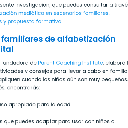
esente investigación, que puedes consultar a travé
ización mediática en escenarios familiares.
s y propuesta formativa
 familiares de alfabetización
ital
y fundadora de
Parent Coaching Institute
, elaboró 
tividades y consejos para llevar a cabo en familia
 apliquen cuando los niños aún son muy pequeños.
lés, encontrarás:
 uso apropiado para la edad
les que puedes adaptar para usar con niños o