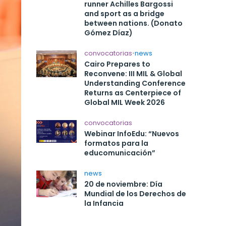
runner Achilles Bargossi
and sport as a bridge
between nations. (Donato
Gómez Díaz)
convocatorias
•
news
Cairo Prepares to
Reconvene: III MIL & Global
Understanding Conference
Returns as Centerpiece of
Global MIL Week 2026
convocatorias
Webinar InfoEdu: “Nuevos
formatos para la
educomunicación”
news
20 de noviembre: Día
Mundial de los Derechos de
la Infancia