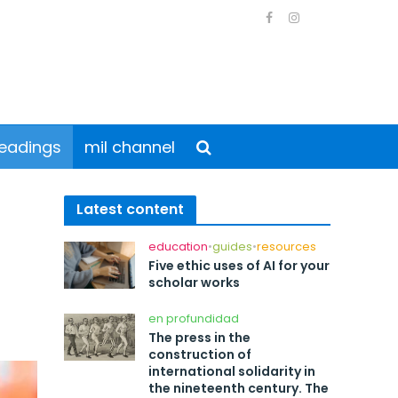
eadings
mil channel
Latest content
education
•
guides
•
resources
Five ethic uses of AI for your
scholar works
en profundidad
The press in the
construction of
international solidarity in
the nineteenth century. The