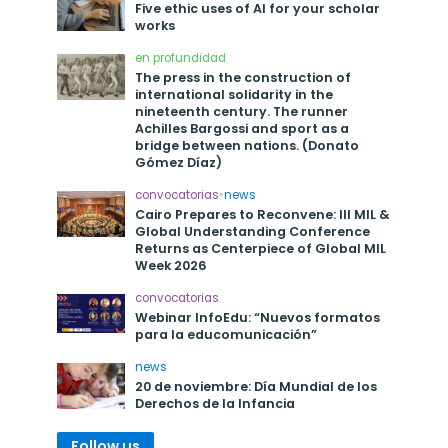
Five ethic uses of AI for your scholar
works
en profundidad
The press in the construction of
international solidarity in the
nineteenth century. The runner
Achilles Bargossi and sport as a
bridge between nations. (Donato
Gómez Díaz)
convocatorias
•
news
Cairo Prepares to Reconvene: III MIL &
Global Understanding Conference
Returns as Centerpiece of Global MIL
Week 2026
convocatorias
Webinar InfoEdu: “Nuevos formatos
para la educomunicación”
news
20 de noviembre: Día Mundial de los
Derechos de la Infancia
Follow us