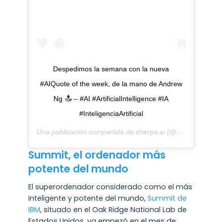
Despedimos la semana con la nueva
#AIQuote of the week, de la mano de Andrew
Ng
– #AI #ArtificialIntelligence #IA
#InteligenciaArtificial
Una publicación compartida de
sherpa.ai
(@sherpa_ai) el
Summit, el ordenador más
potente del mundo
El superordenador considerado como el más
inteligente y potente del mundo,
Summit de
IBM
, situado en el Oak Ridge National Lab de
Estados Unidos, ya empezó en el mes de