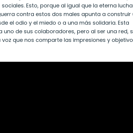
ociales. Esto, porque al igual que la eterna lucha
a guerra contra estos dos males apunta a construir
 el odio y el miedo o a una más solidaria. Esta
 a uno de sus colaboradores, pero al ser una red, 
voz que nos comparte las impresiones y objetivo