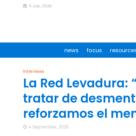
5 July, 2026
news
focus
resource
interviews
La Red Levadura: 
tratar de desmenti
reforzamos el me
4 September, 2020