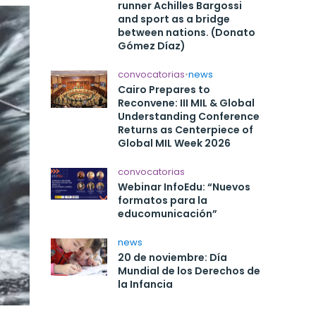
runner Achilles Bargossi
and sport as a bridge
between nations. (Donato
Gómez Díaz)
convocatorias
•
news
Cairo Prepares to
Reconvene: III MIL & Global
Understanding Conference
Returns as Centerpiece of
Global MIL Week 2026
convocatorias
Webinar InfoEdu: “Nuevos
formatos para la
educomunicación”
news
20 de noviembre: Día
Mundial de los Derechos de
la Infancia