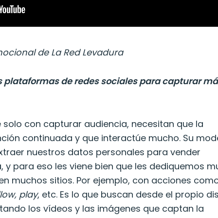
cional de La Red Levadura
 plataformas de redes sociales para capturar m
le solo con capturar audiencia, necesitan que la
ención continuada y que interactúe mucho. Su mod
xtraer nuestros datos personales para vender
a, y para eso les viene bien que les dediquemos 
en muchos sitios. Por ejemplo, con acciones com
llow, play
, etc. Es lo que buscan desde el propio d
tando los vídeos y las imágenes que captan la