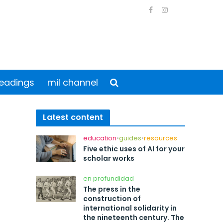
eadings
mil channel
Latest content
education
•
guides
•
resources
Five ethic uses of AI for your
scholar works
en profundidad
The press in the
construction of
international solidarity in
the nineteenth century. The