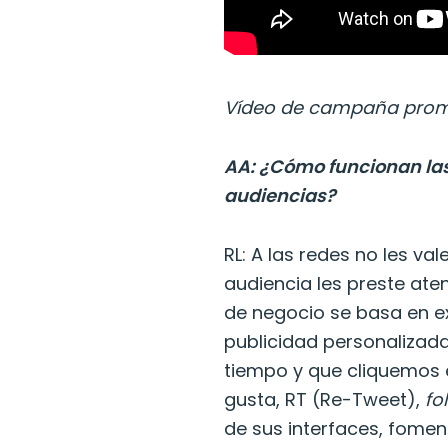
Vídeo de campaña promo
AA: ¿Cómo funcionan las
audiencias?
RL: A las redes no les va
audiencia les preste at
de negocio se basa en e
publicidad personalizad
tiempo y que cliquemos 
gusta, RT (Re-Tweet),
fo
de sus interfaces, fomen