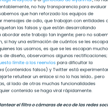
ntablemente, no hay transparencia para evaluar
, sabemos que han reforzado los equipos de
r mensajes de odio, que trabajan con entidades 
etiquetan las falsas y que están desarrollando
ara abordar este trabajo tan ingente; pero no sabe
, si hay una estimación de cuántos se les escapa
 quienes las usamos, es que se les escapan mucho
s de diseño, observamos algunas rectificaciones;
sto límite a los reenvíos
para dificultar la
ws
(contenidos falsos) y Twitter está experiment
rte retuitear un enlace si no lo has leído… pero
as, al lado de otras muchas funcionalidades
uier contenido se haga viral rápidamente.
ntear el filtro o cámaras de eco de las redes soc