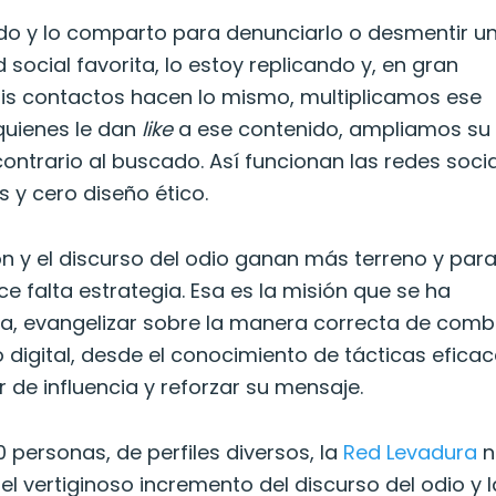
ido y lo comparto para denunciarlo o desmentir u
 social favorita, lo estoy replicando y, en gran
mis contactos hacen lo mismo, multiplicamos ese
 quienes le dan
like
a ese contenido, ampliamos su
contrario al buscado. Así funcionan las redes socia
s y cero diseño ético.
ión y el discurso del odio ganan más terreno y par
e falta estrategia. Esa es la misión que se ha
ra, evangelizar sobre la manera correcta de comb
 digital, desde el conocimiento de tácticas efica
 de influencia y reforzar su mensaje.
personas, de perfiles diversos, la
Red Levadura
n
l vertiginoso incremento del discurso del odio y l