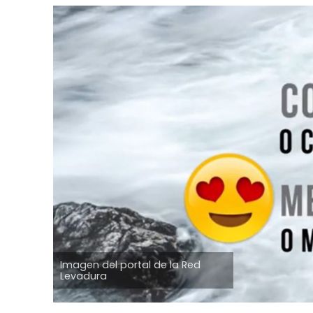
Imagen del portal de la Red
Levadura