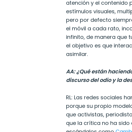
atención y el contenido p
estímulos visuales, mult
pero por defecto siempr
el móvil a cada rato, i
infinito, de manera que 
el objetivo es que inter
asimilar.
AA: ¿Qué están haciendo
discurso del odio y la d
RL: Las redes sociales 
porque su propio model
que activistas, periodis
que la crítica no ha sid
escándalos como
Cambr