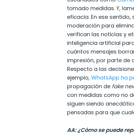
tomado medidas. Y, lame
eficacia. En ese sentido
moderación para elimina
verifican las noticias y 
inteligencia artificial p
cuántos mensajes borran
impresión, por parte de
Respecto a las decisione
ejemplo,
WhatsApp ha pue
propagación de
fake ne
con medidas como no deja
siguen siendo anecdótic
pensadas para que cualq
AA: ¿Cómo se puede repla