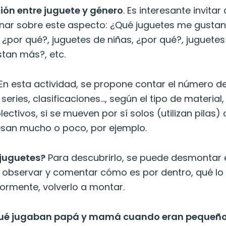
ión entre juguete y género
. Es interesante invitar 
nar sobre este aspecto: ¿Qué juguetes me gusta
¿por qué?, juguetes de niñas, ¿por qué?, juguetes
tan más?, etc.
 En esta actividad, se propone contar el número d
 series, clasificaciones…, según el tipo de material, 
ectivos, si se mueven por sí solos (utilizan pilas) 
esan mucho o poco, por ejemplo.
juguetes?
Para descubrirlo, se puede desmontar 
o, observar y comentar cómo es por dentro, qué lo
iormente, volverlo a montar.
ué jugaban papá y mamá cuando eran pequeñ