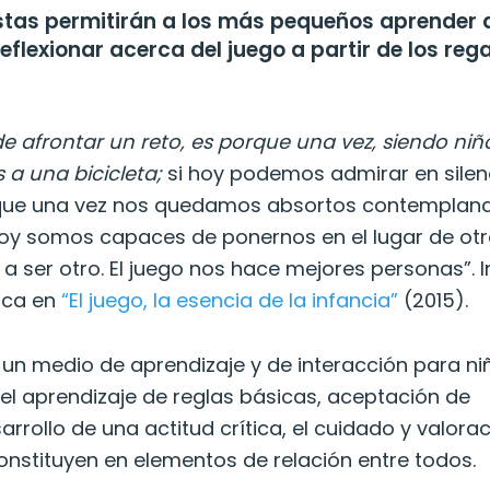
stas permitirán a los más pequeños aprender 
eflexionar acerca del juego a partir de los reg
 afrontar un reto, es porque una vez, siendo niñ
 a una bicicleta;
si hoy podemos admirar en silen
rque una vez nos quedamos absortos contempland
hoy somos capaces de ponernos en el lugar de otr
 ser otro. El juego nos hace mejores personas”. 
ica en
“El juego, la esencia de la infancia”
(2015).
un medio de aprendizaje y de interacción para ni
n el aprendizaje de reglas básicas, aceptación de
rrollo de una actitud crítica, el cuidado y valora
constituyen en elementos de relación entre todos.