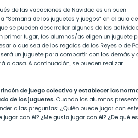
ués de las vacaciones de Navidad es un buen
a “Semana de los juguetes y juegos” en el aula d
 que se pueden desarrollar algunas de las activida
 primer lugar, los alumnos/as eligen un juguete 
ecesario que sea de los regalos de los Reyes o de 
 será un juguete para compartir con los demás y 
rá a casa. A continuación, se pueden realizar
n rincón de juego colectivo y establecer las norm
ado de los juguetes.
Cuando los alumnos present
nder a las preguntas: ¿Quién puede jugar con est
 jugar con él? ¿Me gusta jugar con él? ¿De qué e