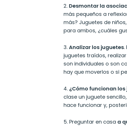
2.
Desmontar la asociac
más pequeños a reflexio
más? Juguetes de niños, 
para ambos, ¿cuáles gus
3.
Analizar los juguetes
.
juguetes traídos, realizar
son individuales o son col
hay que moverlos o si p
4.
¿Cómo funcionan los 
clase un juguete sencill
hace funcionar y, poster
5. Preguntar en casa
a q