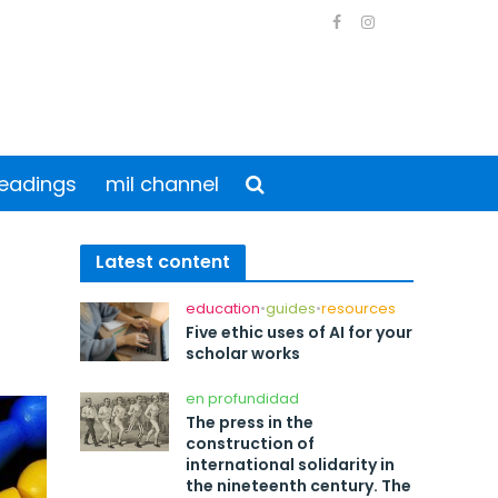
eadings
mil channel
Latest content
education
•
guides
•
resources
Five ethic uses of AI for your
scholar works
en profundidad
The press in the
construction of
international solidarity in
the nineteenth century. The