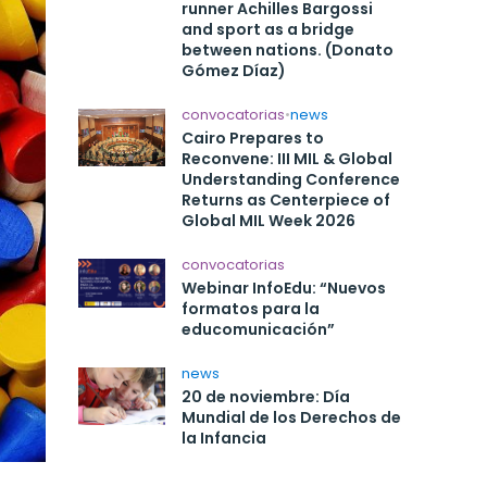
runner Achilles Bargossi
and sport as a bridge
between nations. (Donato
Gómez Díaz)
convocatorias
•
news
Cairo Prepares to
Reconvene: III MIL & Global
Understanding Conference
Returns as Centerpiece of
Global MIL Week 2026
convocatorias
Webinar InfoEdu: “Nuevos
formatos para la
educomunicación”
news
20 de noviembre: Día
Mundial de los Derechos de
la Infancia