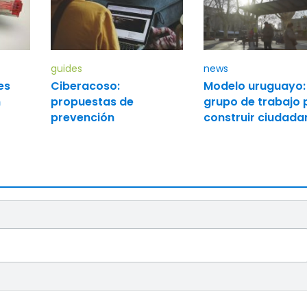
guides
news
es
Ciberacoso:
Modelo uruguayo:
n
propuestas de
grupo de trabajo 
prevención
construir ciudada