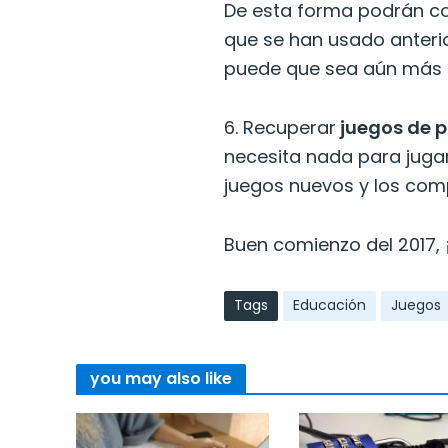
De esta forma podrán co
que se han usado anterio
puede que sea aún más 
6. Recuperar
juegos de p
necesita nada para juga
juegos nuevos y los com
Buen comienzo del 2017, 
Tags
Educación
Juegos
you may also like