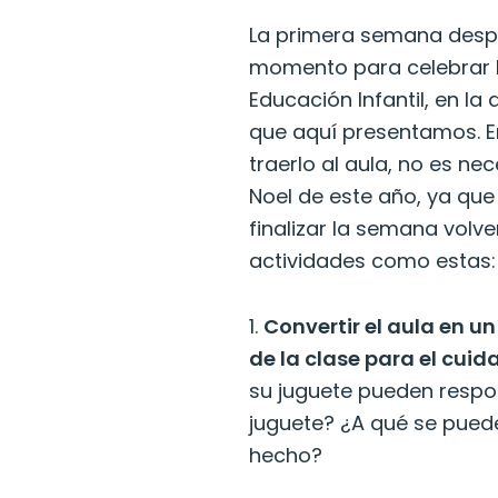
La primera semana desp
momento para celebrar l
Educación Infantil, en la
que aquí presentamos. En
traerlo al aula, no es n
Noel de este año, ya que
finalizar la semana volve
actividades como estas:
1.
Convertir el aula en u
de la clase para el cuid
su juguete pueden respo
juguete? ¿A qué se puede
hecho?