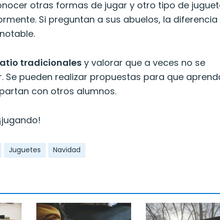
nocer otras formas de jugar y otro tipo de jugue
rmente. Si preguntan a sus abuelos, la diferencia
notable.
atio tradicionales
y valorar que a veces no se
r. Se pueden realizar propuestas para que apren
partan con otros alumnos.
¡jugando!
Juguetes
Navidad