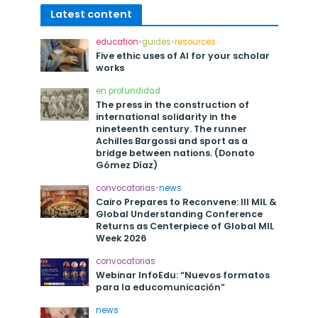
Latest content
education
•
guides
•
resources
Five ethic uses of AI for your scholar
works
en profundidad
The press in the construction of
international solidarity in the
nineteenth century. The runner
Achilles Bargossi and sport as a
bridge between nations. (Donato
Gómez Díaz)
convocatorias
•
news
Cairo Prepares to Reconvene: III MIL &
Global Understanding Conference
Returns as Centerpiece of Global MIL
Week 2026
convocatorias
Webinar InfoEdu: “Nuevos formatos
para la educomunicación”
news