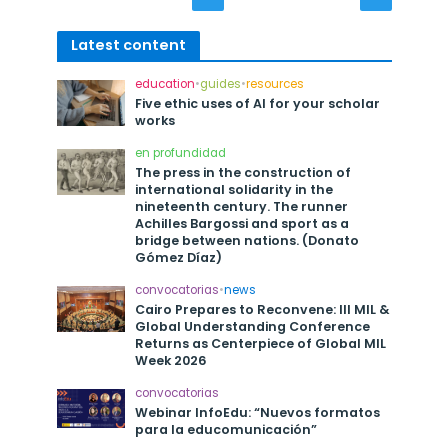
Latest content
education
•
guides
•
resources
Five ethic uses of AI for your scholar
works
en profundidad
The press in the construction of
international solidarity in the
nineteenth century. The runner
Achilles Bargossi and sport as a
bridge between nations. (Donato
Gómez Díaz)
convocatorias
•
news
Cairo Prepares to Reconvene: III MIL &
Global Understanding Conference
Returns as Centerpiece of Global MIL
Week 2026
convocatorias
Webinar InfoEdu: “Nuevos formatos
para la educomunicación”