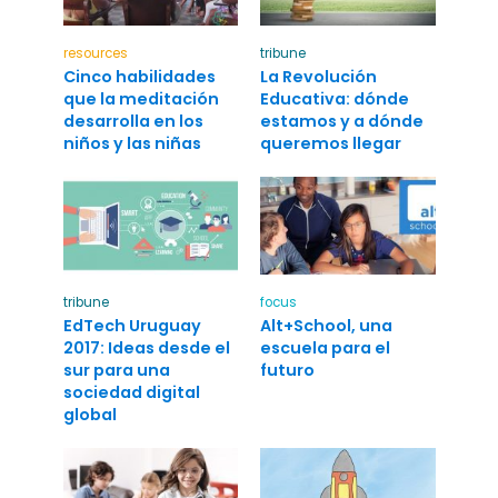
resources
tribune
Cinco habilidades
La Revolución
que la meditación
Educativa: dónde
desarrolla en los
estamos y a dónde
niños y las niñas
queremos llegar
tribune
focus
EdTech Uruguay
Alt+School, una
2017: Ideas desde el
escuela para el
sur para una
futuro
sociedad digital
global