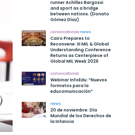
runner Achilles Bargossi
and sport as a bridge
between nations. (Donato
Gómez Díaz)
convocatorias
•
news
Cairo Prepares to
Reconvene: III MIL & Global
Understanding Conference
Returns as Centerpiece of
Global MIL Week 2026
convocatorias
Webinar InfoEdu: “Nuevos
formatos para la
educomunicación”
news
20 de noviembre: Día
Mundial de los Derechos de
la Infancia