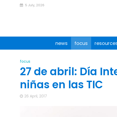
5 July, 2026
news
focus
resource
focus
27 de abril: Día In
niñas en las TIC
26 April, 2017