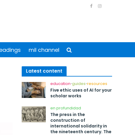
eadings
mil channel
Latest content
education
•
guides
•
resources
Five ethic uses of AI for your
scholar works
en profundidad
The press in the
construction of
international solidarity in
the nineteenth century. The