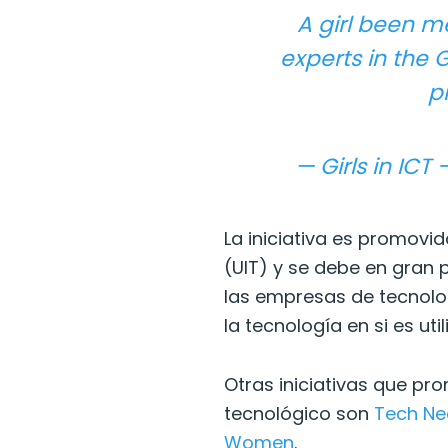
A girl been m
experts in the
p
— Girls in IC
La iniciativa es promovi
(UIT) y se debe en gran 
las empresas de tecnol
la tecnología en si es ut
Otras iniciativas que pr
tecnológico son
Tech Ne
Women
.