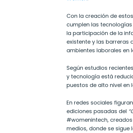
Con la creación de estos
cumplen las tecnologías
la participación de la in
existente y las barreras
ambientes laborales en l
Según estudios reciente
y tecnología está reduc
puestos de alto nivel en
En redes sociales figura
ediciones pasadas del
“G
#womenintech, creados 
medios, donde se sigue 