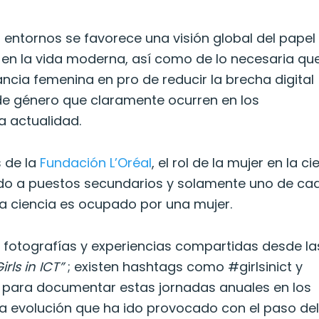
 entornos se favorece una visión global del papel
 en la vida moderna, así como de lo necesaria qu
fancia femenina en pro de reducir la brecha digital
 de género que claramente ocurren en los
a actualidad.
s de la
Fundación L’Oréal
, el rol de la mujer en la ci
ido a puestos secundarios y solamente uno de cad
 la ciencia es ocupado por una mujer.
n fotografías y experiencias compartidas desde la
irls in ICT”
; existen hashtags como #girlsinict y
para documentar estas jornadas anuales en los
la evolución que ha ido provocado con el paso de