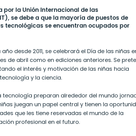
a por la Unión Internacional de las
T), se debe a que la mayoría de puestos de
as tecnológicas se encuentran ocupados por
 año desde 2011, se celebrará el Día de las niñas e
eves de abril como en ediciones anteriores. Se pret
tando el interés y motivación de las niñas hacia
ecnología y la ciencia.
 tecnología preparan alrededor del mundo jorna
niñas juegan un papel central y tienen la oportuni
idades que les tiene reservadas el mundo de la
ción profesional en el futuro.