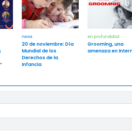
news
en profundidad
20 de noviembre: Día
Grooming, una
Mundial de los
amenaza en Inter
s
Derechos de la
Infancia
”