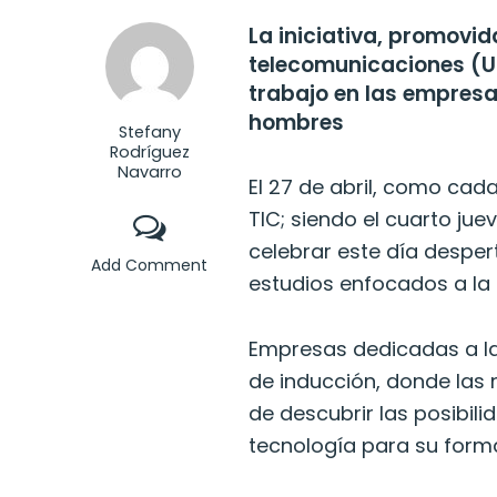
La iniciativa, promovid
telecomunicaciones (UI
trabajo en las empres
hombres
Stefany
Rodríguez
Navarro
El 27 de abril, como cada
TIC; siendo el cuarto ju
celebrar este día desper
Add Comment
estudios enfocados a la t
Empresas dedicadas a la
de inducción, donde las 
de descubrir las posibil
tecnología para su forma