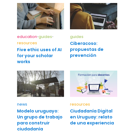
education
•
guides
•
guides
resources
Ciberacoso:
propuestas de
Five ethic uses of AI
prevención
for your scholar
works
news
resources
Modelo uruguayo:
Ciudadanía Digital
Un grupo de trabajo
en Uruguay: relato
para construir
de una experiencia
ciudadanía