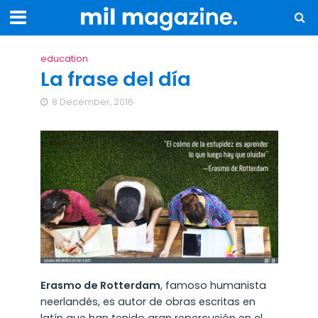
education
La frase del día
8 December, 2016
Erasmo de Rotterdam
, famoso humanista
neerlandés, es autor de obras escritas en
latín que han tenido gran repercusión en el