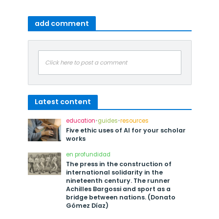
add comment
Click here to post a comment
Latest content
education
•
guides
•
resources
Five ethic uses of AI for your scholar
works
en profundidad
The press in the construction of
international solidarity in the
nineteenth century. The runner
Achilles Bargossi and sport as a
bridge between nations. (Donato
Gómez Díaz)