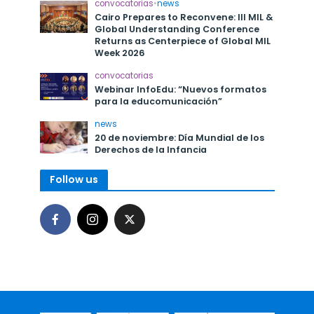
convocatorias
•
news
Cairo Prepares to Reconvene: III MIL &
Global Understanding Conference
Returns as Centerpiece of Global MIL
Week 2026
convocatorias
Webinar InfoEdu: “Nuevos formatos
para la educomunicación”
news
20 de noviembre: Día Mundial de los
Derechos de la Infancia
Follow us