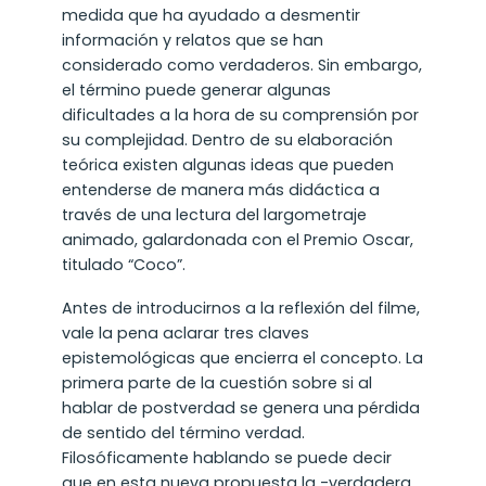
medida que ha ayudado a desmentir
información y relatos que se han
considerado como verdaderos. Sin embargo,
el término puede generar algunas
dificultades a la hora de su comprensión por
su complejidad. Dentro de su elaboración
teórica existen algunas ideas que pueden
entenderse de manera más didáctica a
través de una lectura del largometraje
animado, galardonada con el Premio Oscar,
titulado “Coco”.
Antes de introducirnos a la reflexión del filme,
vale la pena aclarar tres claves
epistemológicas que encierra el concepto. La
primera parte de la cuestión sobre si al
hablar de postverdad se genera una pérdida
de sentido del término verdad.
Filosóficamente hablando se puede decir
que en esta nueva propuesta la -verdadera