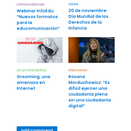
news
convocatorias
20 de noviembre:
Webinar InfoEdu:
Día Mundial de los
“Nuevos formatos
Derechos de la
para la
Infancia
educomunicación”
en profundidad
interviews
Grooming, una
Roxana
amenaza en
Morduchowicz: “Es
Internet
difícil ejercer una
ciudadanía plena
sin una ciudadanía
digital”
add comment