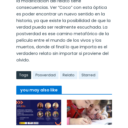
la modificación del relato tiene
consecuencias. Ver “Coco” con esta óptica
es poder encontrar un nuevo sentido en la
historia, ya que existe la posibilidad de que la
verdad pueda ser realmente escuchada. La
postverdad es ese camino metafórico de la
película entre el mundo de los vivos y los
muertos, donde al final lo que importa es el
verdadero relato sin importar si proviene del
olvido.
Tags
Posverdad
Relato
Starred
you may also like