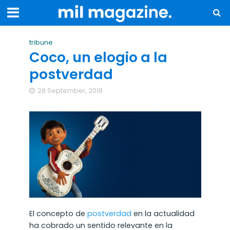
tribune
Coco, un elogio a la
postverdad
28 September, 2018
El concepto de
postverdad
en la actualidad
ha cobrado un sentido relevante en la