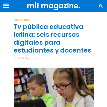
resources
Tv pública educativa
latina: seis recursos
digitales para
estudiantes y docentes
25 May, 2020