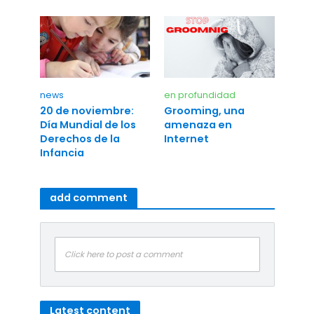
news
en profundidad
20 de noviembre:
Grooming, una
Día Mundial de los
amenaza en
Derechos de la
Internet
Infancia
add comment
Click here to post a comment
Latest content