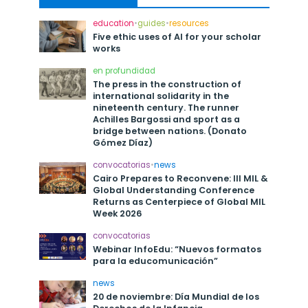
education
•
guides
•
resources
Five ethic uses of AI for your scholar
works
en profundidad
The press in the construction of
international solidarity in the
nineteenth century. The runner
Achilles Bargossi and sport as a
bridge between nations. (Donato
Gómez Díaz)
convocatorias
•
news
Cairo Prepares to Reconvene: III MIL &
Global Understanding Conference
Returns as Centerpiece of Global MIL
Week 2026
convocatorias
Webinar InfoEdu: “Nuevos formatos
para la educomunicación”
news
20 de noviembre: Día Mundial de los