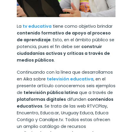
La
tv educativa
tiene como objetivo brindar
contenido formativo de apoyo al proceso
de aprendizaje
. Esto, en el ámbito público se
potencia, pues el fin debe ser
construir
ciudadanías activas y críticas a través de
medios públicos
.
Continuando con la línea que desarrollamos
en Aika sobre
televisión educativa
, en el
presente artículo conoceremos seis ejemplos
de
televisión pública latina
que a través de
plataformas digitales
difunden
contenidos
educativos
. Se trata de las web RTVCPlay,
Encuentro, Educa.ar, Uruguay Educa, Educa
Contigo y Canalipe.tv. Todos estas ofrecen
un amplio catálogo de recursos