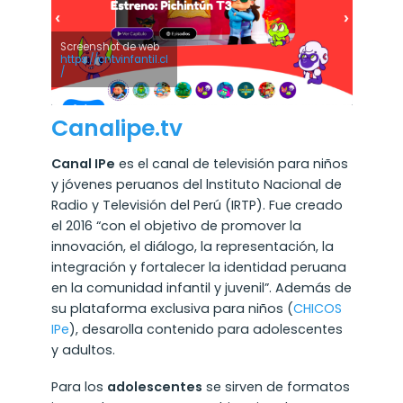
Screenshot de web
https://cntvinfantil.cl
/
Canalipe.tv
Canal IPe
es el canal de televisión para niños
y jóvenes peruanos del lnstituto Nacional de
Radio y Televisión del Perú (IRTP). Fue creado
el 2016 “con el objetivo de promover la
innovación, el diálogo, la representación, la
integración y fortalecer la identidad peruana
en la comunidad infantil y juvenil”. Además de
su plataforma exclusiva para niños (
CHICOS
IPe
), desarolla contenido para adolescentes
y adultos.
Para los
adolescentes
se sirven de formatos