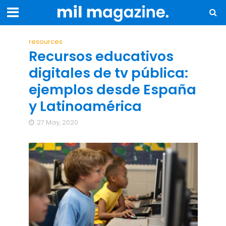
resources
Recursos educativos
digitales de tv pública:
ejemplos desde España
y Latinoamérica
27 May, 2020