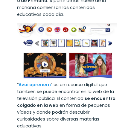
o de Primaria
. A partir de las nueve de la
mañana comienzan los contenidos
educativos cada día.
“
Avui aprenem
” es un recurso digital que
también se puede encontrar en la web de la
televisión pública. El contenido
se encuentra
colgado en la web
en forma de pequeños
vídeos y donde podrán descubrir
curiosidades sobre diversas materias
educativas.