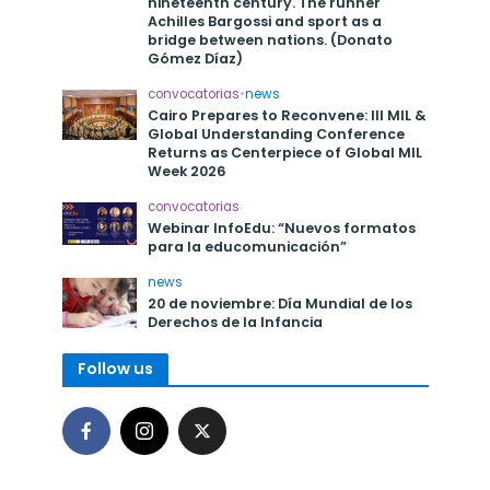
nineteenth century. The runner
Achilles Bargossi and sport as a
bridge between nations. (Donato
Gómez Díaz)
convocatorias
•
news
Cairo Prepares to Reconvene: III MIL &
Global Understanding Conference
Returns as Centerpiece of Global MIL
Week 2026
convocatorias
Webinar InfoEdu: “Nuevos formatos
para la educomunicación”
news
20 de noviembre: Día Mundial de los
Derechos de la Infancia
Follow us