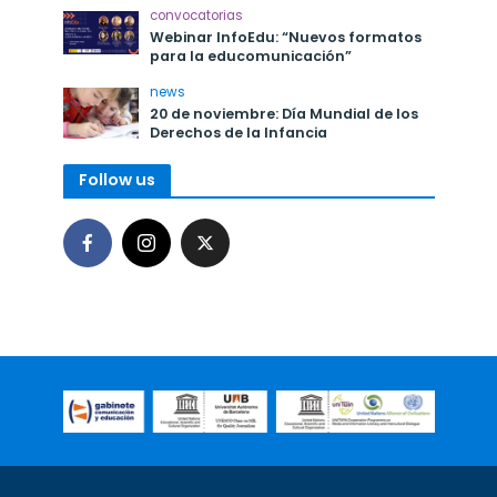
convocatorias
Webinar InfoEdu: “Nuevos formatos
para la educomunicación”
news
20 de noviembre: Día Mundial de los
Derechos de la Infancia
Follow us