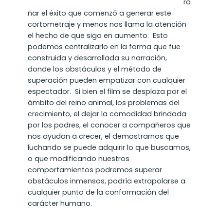
ra
ñar el éxito que comenzó a generar este
cortometraje y menos nos llama la atención
el hecho de que siga en aumento. Esto
podemos centralizarlo en la forma que fue
construida y desarrollada su narración,
donde los obstáculos y el método de
superación pueden empatizar con cualquier
espectador. Si bien el film se desplaza por el
ámbito del reino animal, los problemas del
crecimiento, el dejar la comodidad brindada
por los padres, el conocer a compañeros que
nos ayudan a crecer, el demostrarnos que
luchando se puede adquirir lo que buscamos,
o que modificando nuestros
comportamientos podremos superar
obstáculos inmensos, podría extrap
olarse
a
cualquier punto de la conformación del
carácter humano.