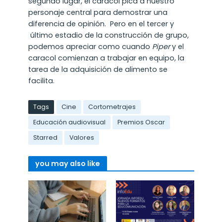
segundo lugar, el caracol pica a nuestro
personaje central para demostrar una
diferencia de opinión. Pero en el tercer y
último estadio de la construcción de grupo,
podemos apreciar como cuando
Piper
y el
caracol comienzan a trabajar en equipo, la
tarea de la adquisición de alimento se
facilita.
Tags
Cine
Cortometrajes
Educación audiovisual
Premios Oscar
Starred
Valores
you may also like