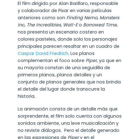
El film dirigido por Alan Barillaro
, responsable
y colaborador de Pixar en varias películas
anteriores como son
Finding Nemo
,
Monsters
Inc
,
The Incredibles
,
Wall-E
o
Borrowed Time
,
nos presenta un escenario costero en
colores pasteles, donde solo los personajes
principales parecen resaltar en un cuadro de
Caspar David Friedrich
. Los planos
complementan el foco sobre
Piper
, ya que en
su mayoría constan de una seguidilla de
primeros planos, planos detalles y un
conjunto de planos generales que nos brinda
el detalle del lugar donde transcurre la
historia.
La animación consta de un detalle más que
sorprendente, el film solo cuenta con algunos
sonidos ambiente, una leve musicalización y
no reviste diálogos. Pero el detalle generado
en las expresiones de
Piper
y en el