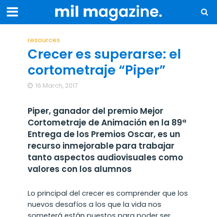
resources
Crecer es superarse: el
cortometraje “Piper”
16 March, 2017
Piper, ganador del premio Mejor
Cortometraje de Animación en la 89ª
Entrega de los Premios Oscar, es un
recurso inmejorable para trabajar
tanto aspectos audiovisuales como
valores con los alumnos
Lo principal del crecer es comprender que los
nuevos desafíos a los que la vida nos
someterá están puestos para poder ser