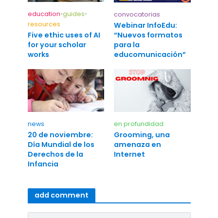
education
•
guides
•
convocatorias
resources
Webinar InfoEdu:
“Nuevos formatos
Five ethic uses of AI
para la
for your scholar
educomunicación”
works
news
en profundidad
20 de noviembre:
Grooming, una
Día Mundial de los
amenaza en
Derechos de la
Internet
Infancia
add comment