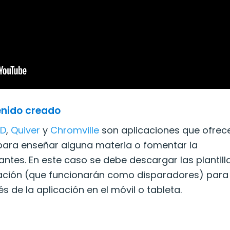
enido creado
4D
,
Quiver
y
Chromville
son aplicaciones que ofrec
para enseñar alguna materia o fomentar la
antes. En este caso se debe descargar las plantill
cación (que funcionarán como disparadores) para
s de la aplicación en el móvil o tableta.