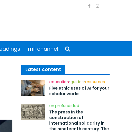
eadings
mil channel
Latest content
education
•
guides
•
resources
Five ethic uses of AI for your
scholar works
en profundidad
The press in the
construction of
international solidarity in
the nineteenth century. The