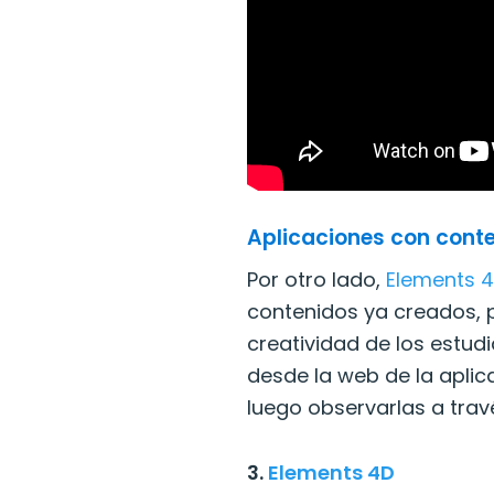
Aplicaciones con cont
Por otro lado,
Elements 
contenidos ya creados, 
creatividad de los estudi
desde la web de la apli
luego observarlas a travé
3.
Elements 4D