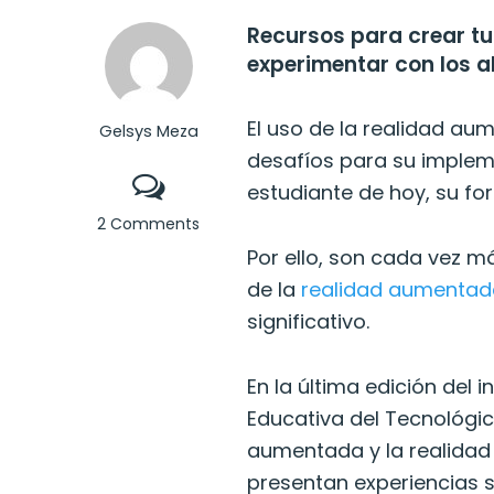
Recursos para crear tu 
experimentar con los 
El uso de la realidad a
Gelsys Meza
desafíos para su impleme
estudiante de hoy, su f
2 Comments
Por ello, son cada vez 
de la
realidad aumenta
significativo.
En la última edición del 
Educativa del Tecnológic
aumentada y la realidad 
presentan experiencias si