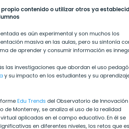
propio contenido o utilizar otros ya estableci
alumnos
umentada es aún experimental y son muchos los
ntación masiva en las aulas, pero su sintonía co
orma de aprender y consumir información es innega
más las investigaciones que abordan el uso pedag
da
y su impacto en los estudiantes y su aprendizaj
informe
Edu Trends
del Observatorio de Innovación
o de Monterrey, se analiza el uso de la realidad
virtual aplicadas en el campo educativo. En él se
gnificativas en diferentes niveles, los retos que e