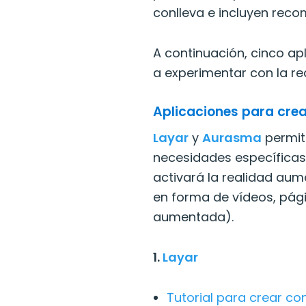
conlleva e incluyen rec
A continuación, cinco ap
a experimentar con la re
Aplicaciones para cre
Layar
y
Aurasma
permit
necesidades específicas
activará la realidad au
en forma de vídeos, pág
aumentada).
1.
Layar
Tutorial para crear co