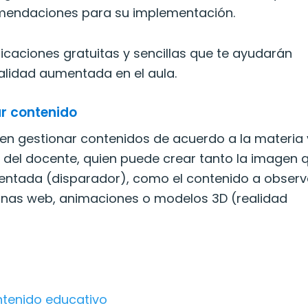
omendaciones para su implementación.
licaciones gratuitas y sencillas que te ayudarán
alidad aumentada en el aula.
ar contenido
en gestionar contenidos de acuerdo a la materia 
 del docente, quien puede crear tanto la imagen 
mentada (disparador), como el contenido a obser
inas web, animaciones o modelos 3D (realidad
ntenido educativo