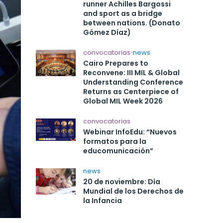
runner Achilles Bargossi
and sport as a bridge
between nations. (Donato
Gómez Díaz)
convocatorias
•
news
Cairo Prepares to
Reconvene: III MIL & Global
Understanding Conference
Returns as Centerpiece of
Global MIL Week 2026
convocatorias
Webinar InfoEdu: “Nuevos
formatos para la
educomunicación”
news
20 de noviembre: Día
Mundial de los Derechos de
la Infancia