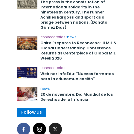
The press in the construction of
international solidarity in the
nineteenth century. The runner
Achilles Bargossi and sport as a
bridge between nations. (Donato
Gómez Díaz)
convocatorias
•
news
Cairo Prepares to Reconvene: III MIL &
Global Understanding Conference
Returns as Centerpiece of Global MIL
Week 2026
convocatorias
Webinar InfoEdu: “Nuevos formatos
para la educomunicación”
news
20 de noviembre: Día Mundial de los
Derechos de la Infancia
Follow us