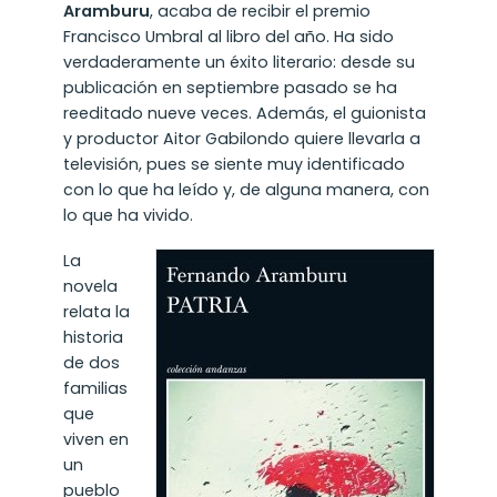
Aramburu
, acaba de recibir el premio
Francisco Umbral al libro del año. Ha sido
verdaderamente un éxito literario: desde su
publicación en septiembre pasado se ha
reeditado nueve veces. Además, el guionista
y productor Aitor Gabilondo quiere llevarla a
televisión, pues se siente muy identificado
con lo que ha leído y, de alguna manera, con
lo que ha vivido.
La
novela
relata la
historia
de dos
familias
que
viven en
un
pueblo