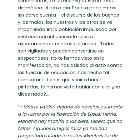
sentimientos, a sus enemigos. Eso lo más
dramático: el día a día. Poco a poco —casi
sin darse cuenta— el discurso de los buenos
y los malos, los nuestros y los otros se va
imponiendo en la población impulsado por
sectores con influencia: la iglesia,
ayuntamientos, centros culturales… Todos
son vigilados y pueden convertirse en
sospechosos: no te hemos visto en la
manifestación, no has asistido al acto contra
las fuerzas de ocupación, has hecho tal
comentario, tienes que venir a hacer
pintadas, te hemos visto hablar con ella, ¿no
dices nada?….
“—
Más te valdría dejarte de novelas y sumarte
a la lucha por la liberación de Euskal Herria.
Mañana hay manifa a las siete. Espero que no
faltes. Algunos amigos míos ya me han
preguntado dónde te metes. Mientras los de