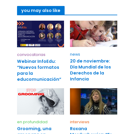
you may also like
news
convocatorias
20 de noviembre:
Webinar InfoEdu:
Día Mundial de los
“Nuevos formatos
Derechos de la
para la
Infancia
educomunicación”
en profundidad
interviews
Grooming, una
Roxana