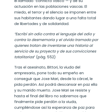
el llamado “conflicto vasco”— y de su
actuación en las poblaciones vascas. El
miedo, el terror y el silencio se imponen entre
sus habitantes dando lugar a una falta total
de libertades y de solidaridad.
“Escribí sin odio contra el lenguaje del odio y
contra la desmemoria y el olvido tramado por
quienes tratan de inventarse una historia al
servicio de su proyecto y de sus convicciones
totalitarias
” (pág. 552)
Tras el asesinato, Bittori, la viuda del
empresario, pone todo su empeño en
conseguir que Joxe Mari, desde la cárcel, le
pida perdón. Así podrá descansar en paz ella
y su marido muerto. Joxe Mari se resiste y
hasta el final del libro no sabremos que
finalmente pide perdón a la viuda,
cumpliéndose así la esperanza de paz para