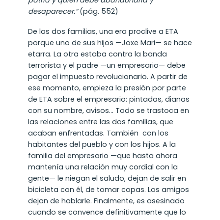
patria y quién debe abandonarla y
desaparecer.”
(pág. 552)
De las dos familias, una era proclive a ETA
porque uno de sus hijos —Joxe Mari— se hace
etarra. La otra estaba contra la banda
terrorista y el padre —un empresario— debe
pagar el impuesto revolucionario. A partir de
ese momento, empieza la presión por parte
de ETA sobre el empresario: pintadas, dianas
con su nombre, avisos… Todo se trastoca en
las relaciones entre las dos familias, que
acaban enfrentadas. También con los
habitantes del pueblo y con los hijos. A la
familia del empresario —que hasta ahora
mantenía una relación muy cordial con la
gente— le niegan el saludo, dejan de salir en
bicicleta con él, de tomar copas. Los amigos
dejan de hablarle. Finalmente, es asesinado
cuando se convence definitivamente que lo