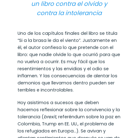
un libro contra el olvido y
contra la intolerancia
Uno de los capítulos finales del libro se titula
“Si a la brasa le da el viento”. Justamente en
él, el autor confiesa lo que pretende con el
libro: que nadie olvide lo que ocurrió para que
no vuelva a ocurrir. Es muy fácil que los
resentimientos y las envidias y el odio se
inflamen. Y las consecuencias de alentar los
demonios que llevamos dentro pueden ser
terribles e incontrolables.
Hoy asistimos a sucesos que deben
hacernos reflexionar sobre la convivencia y la
tolerancia (
brexit
, referéndum sobre la paz en
Colombia, Trump en EE. UU., el problema de
los refugiados en Europa…). Se avivan y
alientan sentimientos que después se van de