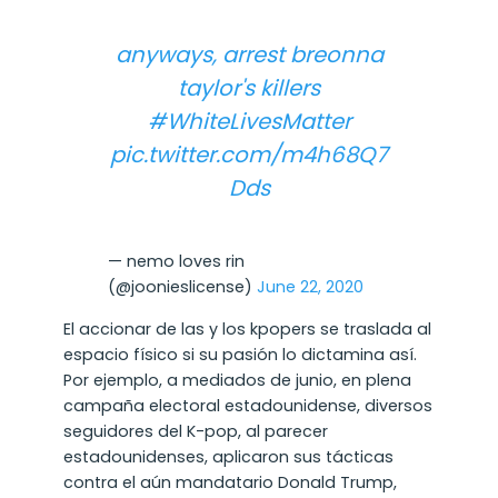
anyways, arrest breonna
taylor's killers
#WhiteLivesMatter
pic.twitter.com/m4h68Q7
Dds
— nemo loves rin
(@joonieslicense)
June 22, 2020
El accionar de las y los kpopers se traslada al
espacio físico si su pasión lo dictamina así.
Por ejemplo, a mediados de junio, en plena
campaña electoral estadounidense, diversos
seguidores del K-pop, al parecer
estadounidenses, aplicaron sus tácticas
contra el aún mandatario Donald Trump,