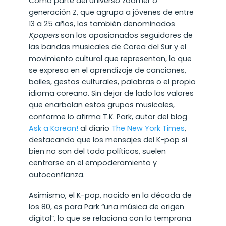
Como parte del universo zoomer o
generación Z, que agrupa a jóvenes de entre
13 a 25 años, los también denominados
Kpopers
son los apasionados seguidores de
las bandas musicales de Corea del Sur y el
movimiento cultural que representan, lo que
se expresa en el aprendizaje de canciones,
bailes, gestos culturales, palabras o el propio
idioma coreano. Sin dejar de lado los valores
que enarbolan estos grupos musicales,
conforme lo afirma T.K. Park, autor del blog
Ask a Korean!
al diario
The New York Times
,
destacando que los mensajes del K-pop si
bien no son del todo políticos, suelen
centrarse en el empoderamiento y
autoconfianza.
Asimismo, el K-pop, nacido en la década de
los 80, es para Park “una música de origen
digital”, lo que se relaciona con la temprana