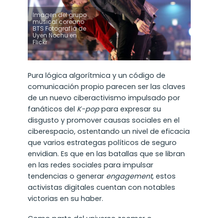
Imagen del grupo
musical coreano
BTS Fotografía de
Uyen Nochu en
Flickr
Pura lógica algorítmica y un código de
comunicación propio parecen ser las claves
de un nuevo ciberactivismo impulsado por
fanáticos del
K-pop
para expresar su
disgusto y promover causas sociales en el
ciberespacio, ostentando un nivel de eficacia
que varios estrategas políticos de seguro
envidian. Es que en las batallas que se libran
en las redes sociales para impulsar
tendencias o generar
engagement
, estos
activistas digitales cuentan con notables
victorias en su haber.