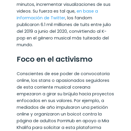
minutos, incrementar visualizaciones de sus
videos. Su fuerza es tal que,
en base a
información de Twitter
, los fandom
publicaron 6.1 mil milliones de tuits entre julio
del 2019 a junio del 2020, convirtiendo al K-
pop en el género musical más tuiteado del
mundo.
Foco en el activismo
Conscientes de ese poder de convocatoria
online, los stans o apasionados seguidores
de esta corriente musical coreana
empezaron a girar su brújula hacia proyectos
enfocados en sus valores. Por ejemplo, a
mediados de año impulsaron una petición
online y organizaron un boicot contra la
página de adultos PornHub en apoyo a Mia
Khalifa para solicitar a esta plataforma