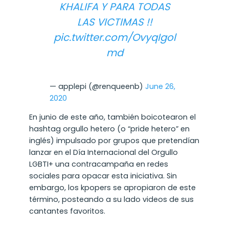
KHALIFA Y PARA TODAS
LAS VICTIMAS !!
pic.twitter.com/OvyqIgol
md
— applepi (@renqueenb)
June 26,
2020
En junio de este año, también boicotearon el
hashtag orgullo hetero (o “pride hetero” en
inglés) impulsado por grupos que pretendían
lanzar en el Día Internacional del Orgullo
LGBTI+ una contracampaña en redes
sociales para opacar esta iniciativa. Sin
embargo, los kpopers se apropiaron de este
término, posteando a su lado videos de sus
cantantes favoritos.