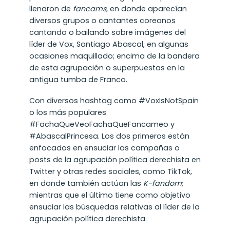
llenaron de
fancams
, en donde aparecían
diversos grupos o cantantes coreanos
cantando o bailando sobre imágenes del
líder de Vox, Santiago Abascal, en algunas
ocasiones maquillado; encima de la bandera
de esta agrupación o superpuestas en la
antigua tumba de Franco.
Con diversos hashtag como #VoxIsNotSpain
o los más populares
#FachaQueVeoFachaQueFancameo y
#AbascalPrincesa. Los dos primeros están
enfocados en ensuciar las campañas o
posts de la agrupación política derechista en
Twitter y otras redes sociales, como TikTok,
en donde también actúan las
K-fandom
;
mientras que el último tiene como objetivo
ensuciar las búsquedas relativas al líder de la
agrupación política derechista.