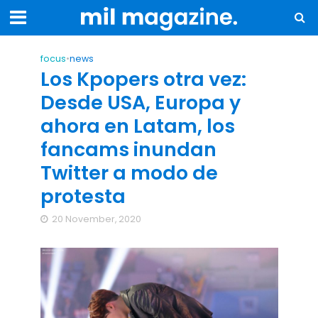
focus
•
news
Los Kpopers otra vez:
Desde USA, Europa y
ahora en Latam, los
fancams inundan
Twitter a modo de
protesta
20 November, 2020