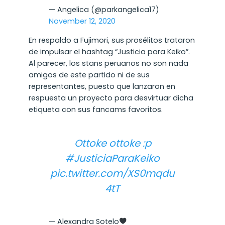
— Angelica (@parkangelica17)
November 12, 2020
En respaldo a Fujimori, sus prosélitos trataron
de impulsar el hashtag “Justicia para Keiko”.
Al parecer, los stans peruanos no son nada
amigos de este partido ni de sus
representantes, puesto que lanzaron en
respuesta un proyecto para desvirtuar dicha
etiqueta con sus fancams favoritos.
Ottoke ottoke :p
#JusticiaParaKeiko
pic.twitter.com/XS0mqdu
4tT
— Alexandra Sotelo