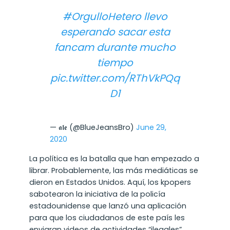
#OrgulloHetero
llevo
esperando sacar esta
fancam durante mucho
tiempo
pic.twitter.com/RThVkPQq
D1
— 𝖆𝖑𝖊 (@BlueJeansBro)
June 29,
2020
La política es la batalla que han empezado a
librar. Probablemente, las más mediáticas se
dieron en Estados Unidos. Aquí, los kpopers
sabotearon la iniciativa de la policía
estadounidense que lanzó una aplicación
para que los ciudadanos de este país les
enviaran videos de actividades “ilegales”