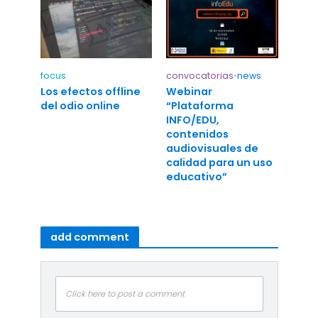
focus
convocatorias
•
news
Los efectos offline
Webinar
del odio online
“Plataforma
INFO/EDU,
contenidos
audiovisuales de
calidad para un uso
educativo”
add comment
Click here to post a comment