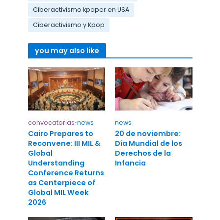
Ciberactivismo kpoper en USA
Ciberactivismo y Kpop
you may also like
convocatorias
•
news
news
Cairo Prepares to
20 de noviembre:
Reconvene: III MIL &
Día Mundial de los
Global
Derechos de la
Understanding
Infancia
Conference Returns
as Centerpiece of
Global MIL Week
2026