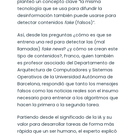
planteó un concepto clave “la misma
tecnología que se usa para difundir la
desinformación también puede usarse para
detectar contenidos
fake
(falsos)”.
Así, desde las preguntas ¿cómo es que se
entrena una red para detectar las (mal
llamadas)
fake news
? ¿y cómo se crean este
tipo de contenidos?, Franco, quien también
es profesor asociado del Departamento de
Arquitectura de Computadores y Sistemas
Operativos de la Universidad Autónoma de
Barcelona, respondió que tanto los mensajes
falsos como las noticias reales son el insumo
necesario para entrenar a los algoritmos que
hacen la primera o la segunda tarea.
Partiendo desde el significado de la IA y su
valor para desarrollar tareas de forma más
rápida que un ser humano, el experto explicó