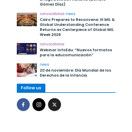
Gómez Díaz)
convocatorias
•
news
Cairo Prepares to Reconvene: III MIL &
Global Understanding Conference
Returns as Centerpiece of Global MIL
Week 2026
convocatorias
Webinar InfoEdu: “Nuevos formatos
para la educomunicación”
news
20 de noviembre: Día Mundial de los
Derechos de la Infancia
Follow us