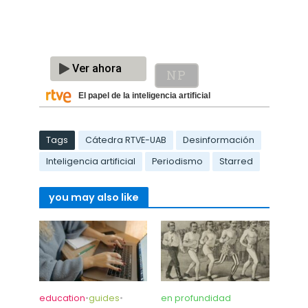
El papel de la inteligencia artificial
Tags
Cátedra RTVE-UAB
Desinformación
Inteligencia artificial
Periodismo
Starred
you may also like
education
•
guides
•
en profundidad