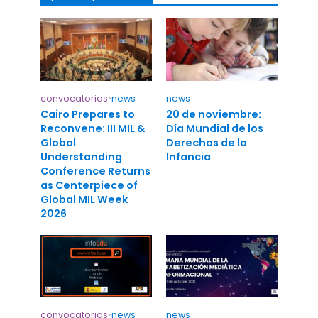
convocatorias
•
news
news
Cairo Prepares to
20 de noviembre:
Reconvene: III MIL &
Día Mundial de los
Global
Derechos de la
Understanding
Infancia
Conference Returns
as Centerpiece of
Global MIL Week
2026
convocatorias
•
news
news