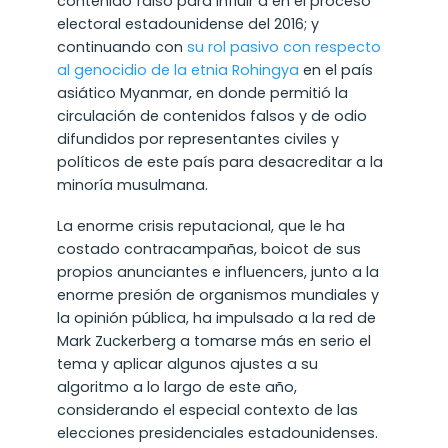
contenido falso para influir a en el proceso
electoral estadounidense del 2016; y
continuando con
su rol pasivo con respecto
al genocidio de la etnia Rohingya
en el país
asiático Myanmar, en donde permitió la
circulación de contenidos falsos y de odio
difundidos por representantes civiles y
políticos de este país para desacreditar a la
minoría musulmana.
La enorme crisis reputacional, que le ha
costado contracampañas, boicot de sus
propios anunciantes e influencers, junto a la
enorme presión de organismos mundiales y
la opinión pública, ha impulsado a la red de
Mark Zuckerberg a tomarse más en serio el
tema y aplicar algunos ajustes a su
algoritmo a lo largo de este año,
considerando el especial contexto de las
elecciones presidenciales estadounidenses.