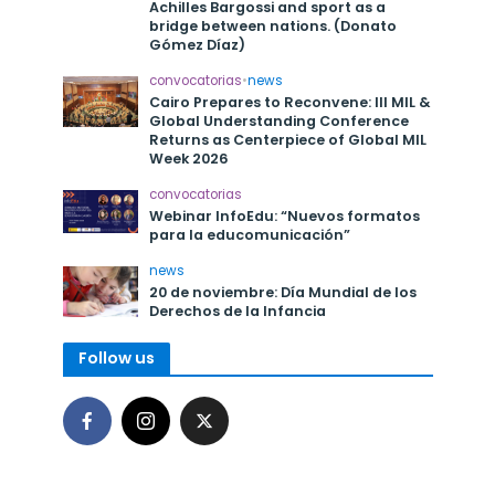
Achilles Bargossi and sport as a
bridge between nations. (Donato
Gómez Díaz)
convocatorias
•
news
Cairo Prepares to Reconvene: III MIL &
Global Understanding Conference
Returns as Centerpiece of Global MIL
Week 2026
convocatorias
Webinar InfoEdu: “Nuevos formatos
para la educomunicación”
news
20 de noviembre: Día Mundial de los
Derechos de la Infancia
Follow us