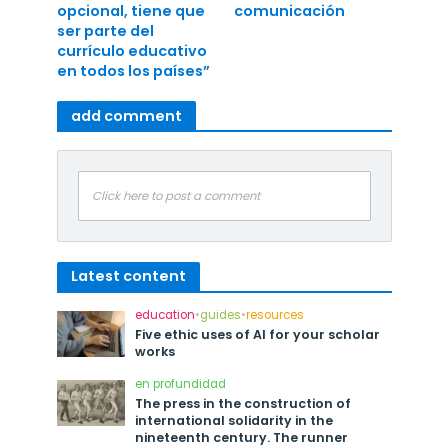
opcional, tiene que
comunicación
ser parte del
currículo educativo
en todos los países”
add comment
Click here to post a comment
Latest content
education
•
guides
•
resources
Five ethic uses of AI for your scholar
works
en profundidad
The press in the construction of
international solidarity in the
nineteenth century. The runner