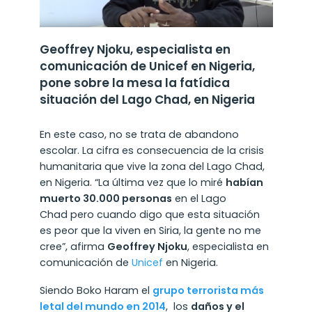
Geoffrey Njoku, especialista en
comunicación de Unicef en Nigeria,
pone sobre la mesa la fatídica
situación del Lago Chad, en Nigeria
En este caso, no se trata de abandono
escolar. La cifra es consecuencia de la crisis
humanitaria que vive la zona del Lago Chad,
en Nigeria. “La última vez que lo miré
habían
muerto 30.000 personas
en el Lago
Chad pero cuando digo que esta situación
es peor que la viven en Siria, la gente no me
cree”, afirma
Geoffrey Njoku
, especialista en
comunicación de
Unicef
en Nigeria.
Siendo Boko Haram el
grupo terrorista más
letal del mundo en 2014
, los
daños y el