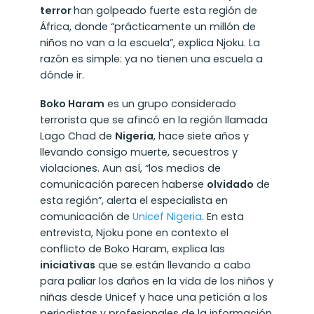
terror
han golpeado fuerte esta región de
África, donde “prácticamente un millón de
niños no van a la escuela”, explica Njoku. La
razón es simple: ya no tienen una escuela a
dónde ir.
Boko Haram
es un grupo considerado
terrorista que se afincó en la región llamada
Lago Chad de
Nigeria
, hace siete años y
llevando consigo muerte, secuestros y
violaciones. Aun así, “los medios de
comunicación parecen haberse
olvidado
de
esta región”, alerta el especialista en
comunicación de
Unicef Nigeria
. En esta
entrevista, Njoku pone en contexto el
conflicto de Boko Haram, explica las
iniciativas
que se están llevando a cabo
para paliar los daños en la vida de los niños y
niñas desde Unicef y hace una petición a los
periodistas y profesionales de la información.