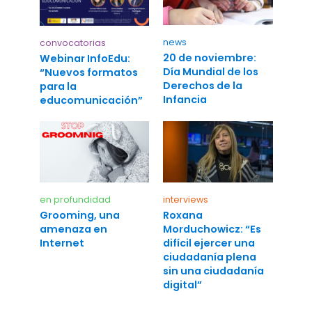
news
convocatorias
20 de noviembre:
Webinar InfoEdu:
Día Mundial de los
“Nuevos formatos
Derechos de la
para la
Infancia
educomunicación”
en profundidad
interviews
Grooming, una
Roxana
amenaza en
Morduchowicz: “Es
Internet
difícil ejercer una
ciudadanía plena
sin una ciudadanía
digital”