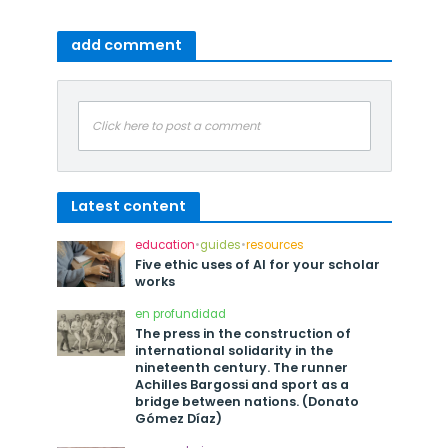
add comment
Click here to post a comment
Latest content
education
•
guides
•
resources
Five ethic uses of AI for your scholar
works
en profundidad
The press in the construction of
international solidarity in the
nineteenth century. The runner
Achilles Bargossi and sport as a
bridge between nations. (Donato
Gómez Díaz)