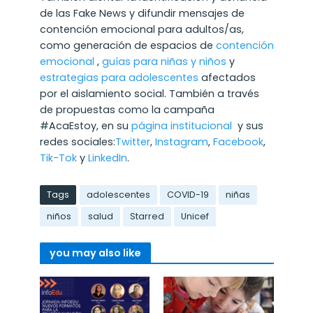
de las Fake News y difundir mensajes de
contención emocional para adultos/as,
como generación de espacios de
contención
emocional
,
guías para niñas y niños
y
estrategias para adolescentes
afectados
por el aislamiento social. También a través
de propuestas como la campaña
#AcaEstoy, en su
página institucional
y sus
redes sociales:
Twitter
,
Instagram
,
Facebook
,
Tik-Tok
y
LinkedIn
.
Tags
adolescentes
COVID-19
niñas
niños
salud
Starred
Unicef
you may also like