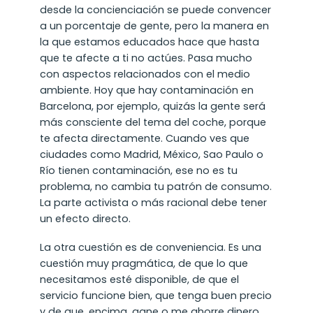
desde la concienciación se puede convencer
a un porcentaje de gente, pero la manera en
la que estamos educados hace que hasta
que te afecte a ti no actúes. Pasa mucho
con aspectos relacionados con el medio
ambiente. Hoy que hay contaminación en
Barcelona, por ejemplo, quizás la gente será
más consciente del tema del coche, porque
te afecta directamente. Cuando ves que
ciudades como Madrid, México, Sao Paulo o
Río tienen contaminación, ese no es tu
problema, no cambia tu patrón de consumo.
La parte activista o más racional debe tener
un efecto directo.
La otra cuestión es de conveniencia. Es una
cuestión muy pragmática, de que lo que
necesitamos esté disponible, de que el
servicio funcione bien, que tenga buen precio
y de que, encima, gane o me ahorre dinero.