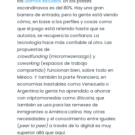
los
últimos estudios
. En los países
escandinavos es del 80%. Hay una gran
barrera de entrada, pero la gente está viendo
cómo, en base a los perfiles y cosas como
que el pago está retenido hasta que se
autoriza, se recupera la confianza. La
tecnología hace más confiable al otro. Las
propuestas de
crowdfunding
(micromezenazgo) y
coworking
(espacios de trabajo
compartido) funcionan bien, sobre todo en
México. Y también la parte financiera, en
economías inestables como Venezuela o
Argentina la gente ha aprendido a ahorrar
con criptomonedas como
Bitcoins
, que
también se usa para las remeses de
inmigrantes a América Latina. Hay otras
necesidades y el conocimiento entre iguales
(
peer to peer)
a través de lo digital es muy
superior allá que aquí.