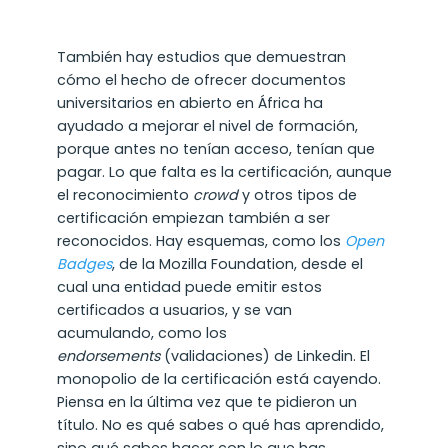
También hay estudios que demuestran
cómo el hecho de ofrecer documentos
universitarios en abierto en África ha
ayudado a mejorar el nivel de formación,
porque antes no tenían acceso, tenían que
pagar. Lo que falta es la certificación, aunque
el reconocimiento
crowd
y otros tipos de
certificación empiezan también a ser
reconocidos. Hay esquemas, como los
O
pen
Badges
, de la Mozilla Foundation, desde el
cual una entidad puede emitir estos
certificados a usuarios, y se van
acumulando, como los
endorsements
(validaciones) de Linkedin. El
monopolio de la certificación está cayendo.
Piensa en la última vez que te pidieron un
título. No es qué sabes o qué has aprendido,
sino qué sabes hacer con lo que has