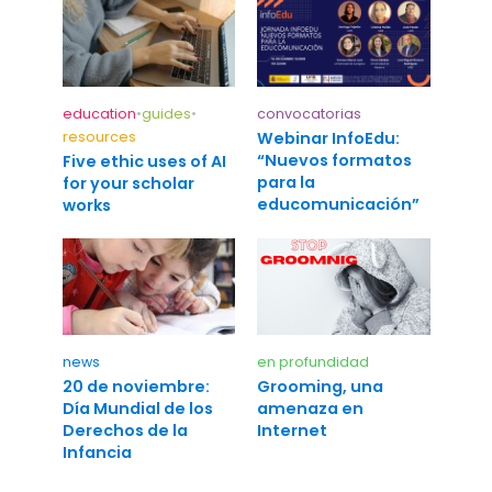
education
•
guides
•
convocatorias
resources
Webinar InfoEdu:
“Nuevos formatos
Five ethic uses of AI
para la
for your scholar
educomunicación”
works
news
en profundidad
20 de noviembre:
Grooming, una
Día Mundial de los
amenaza en
Derechos de la
Internet
Infancia