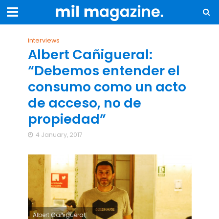
interviews
Albert Cañigueral:
“Debemos entender el
consumo como un acto
de acceso, no de
propiedad”
4 January, 2017
Albert Cañigueral,