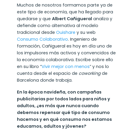
Muchos de nosotros formamos parte ya de
este tipo de economía, que ha llegado para
quedarse y que
Albert Cañigueral
analiza y
defiende como alternativa al modelo
tradicional desde
O
uishare
y su web
Consumo Colaborativo
. Ingeniero de
formación, Cañigueral es hoy en día uno de
los impulsores más activos y convencidos de
la economía colaborativa. Escribe sobre ello
en su libro “
Vivir mejor con menos
” y nos lo
cuenta desde el espacio de
coworking
de
Barcelona donde trabaja.
En la época navideña, con campañas
publicitarias por todos lados para niños y
adultos, ¿es más que nunca cuando
debemos repensar qué tipo de consumo
hacemos y en qué consumo nos estamos
educamos, adultos y jóvenes?