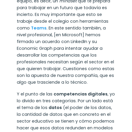
equipo, es decir, un
mindset
que te prepara
para trabajar en un futuro que todavía es
incierto. Es muy importante que esto se
trabaje desde el colegio con herramientas
como
Teams
. En este sentido también, a
nivel profesional, [en Microsoft] hemos
firmado un acuerdo con LinkedIn y su
Economic Graph para intentar ayudar a
desarrollar las competencias que los
profesionales necesitan según el sector en el
que quieren trabajar. Cuestiones como estas
son la apuesta de nuestra compañía, que es
algo que trasciende a lo técnico.
Y el punto de las
competencias digitales
, yo
lo divido en tres categorías. Por un lado está
el tema de los
datos
(el poder de los datos,
la cantidad de datos que en concreto en el
sector educativo se tienen y cómo podemos
hacer que esos datos redunden en modelos