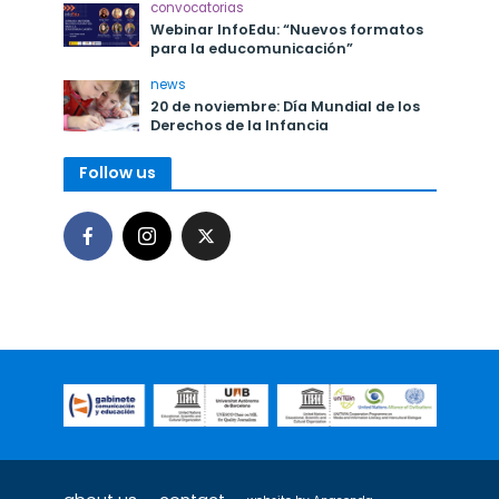
convocatorias
Webinar InfoEdu: “Nuevos formatos
para la educomunicación”
news
20 de noviembre: Día Mundial de los
Derechos de la Infancia
Follow us