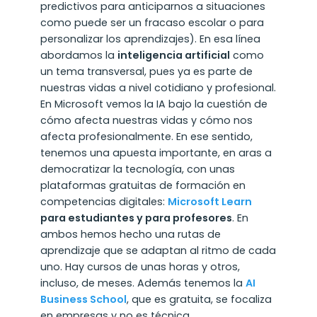
predictivos para anticiparnos a situaciones
como puede ser un fracaso escolar o para
personalizar los aprendizajes). En esa línea
abordamos la
inteligencia artificial
como
un tema transversal, pues ya es parte de
nuestras vidas a nivel cotidiano y profesional.
En Microsoft vemos la IA bajo la cuestión de
cómo afecta nuestras vidas y cómo nos
afecta profesionalmente. En ese sentido,
tenemos una apuesta importante, en aras a
democratizar la tecnología, con unas
plataformas gratuitas de formación en
competencias digitales:
Microsoft Learn
para estudiantes y para profesores
. En
ambos hemos hecho una rutas de
aprendizaje que se adaptan al ritmo de cada
uno. Hay cursos de unas horas y otros,
incluso, de meses. Además tenemos la
AI
Business School
, que es gratuita, se focaliza
en empresas y no es técnica.