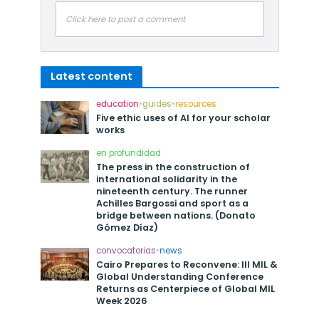
Click here to post a comment
Latest content
education
•
guides
•
resources
Five ethic uses of AI for your scholar
works
en profundidad
The press in the construction of
international solidarity in the
nineteenth century. The runner
Achilles Bargossi and sport as a
bridge between nations. (Donato
Gómez Díaz)
convocatorias
•
news
Cairo Prepares to Reconvene: III MIL &
Global Understanding Conference
Returns as Centerpiece of Global MIL
Week 2026