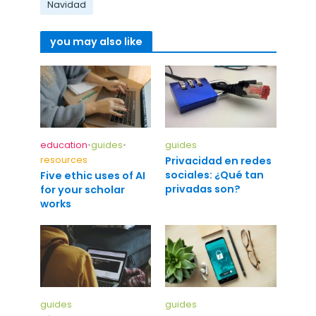
Navidad
you may also like
education
•
guides
•
guides
resources
Privacidad en redes
sociales: ¿Qué tan
Five ethic uses of AI
privadas son?
for your scholar
works
guides
guides