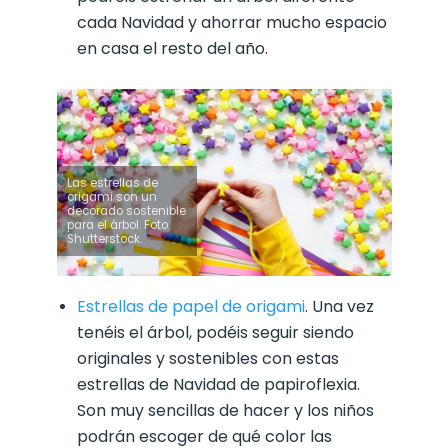
cada Navidad y ahorrar mucho espacio
en casa el resto del año.
Las estrellas de
origami son un
decorado sostenible
para el árbol. Foto:
Shutterstock.
Estrellas de papel de origami
. Una vez
tenéis el árbol, podéis seguir siendo
originales y sostenibles con estas
estrellas de Navidad de papiroflexia.
Son muy sencillas de hacer y los niños
podrán escoger de qué color las