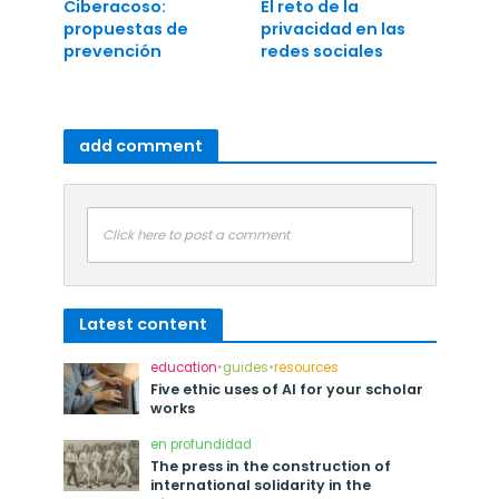
Ciberacoso:
El reto de la
propuestas de
privacidad en las
prevención
redes sociales
add comment
Click here to post a comment
Latest content
education
•
guides
•
resources
Five ethic uses of AI for your scholar
works
en profundidad
The press in the construction of
international solidarity in the