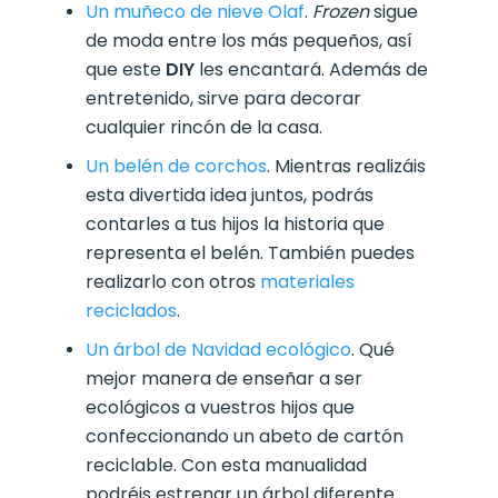
Un muñeco de nieve Olaf
.
Frozen
sigue
de moda entre los más pequeños, así
que este
DIY
les encantará. Además de
entretenido, sirve para decorar
cualquier rincón de la casa.
Un belén de corchos
. Mientras realizáis
esta divertida idea juntos, podrás
contarles a tus hijos la historia que
representa el belén. También puedes
realizarlo con otros
materiales
reciclados
.
Un árbol de Navidad ecológico
. Qué
mejor manera de enseñar a ser
ecológicos a vuestros hijos que
confeccionando un abeto de cartón
reciclable. Con esta manualidad
podréis estrenar un árbol diferente