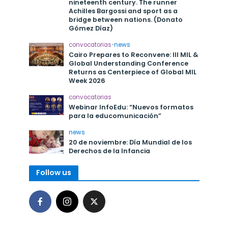
nineteenth century. The runner
Achilles Bargossi and sport as a
bridge between nations. (Donato
Gómez Díaz)
convocatorias
•
news
Cairo Prepares to Reconvene: III MIL &
Global Understanding Conference
Returns as Centerpiece of Global MIL
Week 2026
convocatorias
Webinar InfoEdu: “Nuevos formatos
para la educomunicación”
news
20 de noviembre: Día Mundial de los
Derechos de la Infancia
Follow us