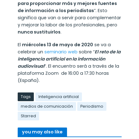
para proporcionar más y mejores fuentes
de información a los periodistas
”. Esto
significa que van a servir para complementar
y mejorar la labor de los profesionales, pero
nunca sustituirlos
.
El
miércoles 13 de mayo de 2020
se va a
celebrar un
seminario web
sobre “
El reto de la
inteligencia artificial en la información
audiovisual
”. El encuentro será a través de la
plataforma Zoom de 16:00 a 17:30 horas
(España).
Tags
Inteligencia artificial
medios de comunicación
Periodismo
Starred
you may also like