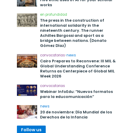
works
en profundidad
The press in the construction of
international solidarity in the
nineteenth century. The runner
Achilles Bargossi and sport as a
bridge between nations. (Donato
Gómez Díaz)
convocatorias
•
news
Cairo Prepares to Reconvene: III MIL &
Global Understanding Conference
Returns as Centerpiece of Global MIL
Week 2026
convocatorias
Webinar InfoEdu: “Nuevos formatos
para la educomunicación”
news
20 de noviembre: Día Mundial de los
Derechos de la Infancia
Follow us