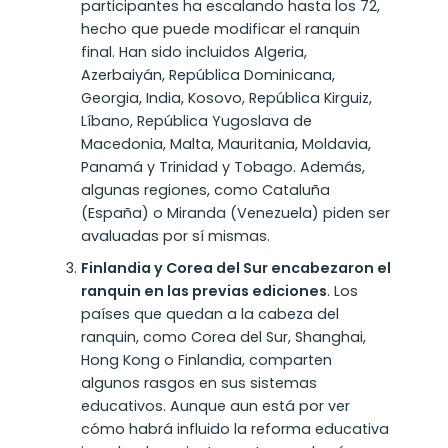
participantes ha escalando hasta los 72,
hecho que puede modificar el ranquin
final. Han sido incluidos Algeria,
Azerbaiyán, República Dominicana,
Georgia, India, Kosovo, República Kirguiz,
Líbano, República Yugoslava de
Macedonia, Malta, Mauritania, Moldavia,
Panamá y Trinidad y Tobago. Además,
algunas regiones, como Cataluña
(España) o Miranda (Venezuela) piden ser
avaluadas por sí mismas.
Finlandia y Corea del Sur encabezaron el
ranquin en las previas ediciones
.
Los
países que quedan a la cabeza del
ranquin, como Corea del Sur, Shanghai,
Hong Kong o Finlandia, comparten
algunos rasgos en sus sistemas
educativos. Aunque aun está por ver
cómo habrá influido la reforma educativa