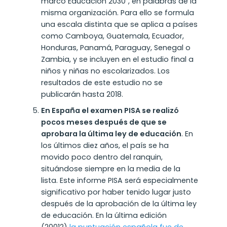
marco Educación 2030”, en palabras de la
misma organización. Para ello se formula
una escala distinta que se aplica a países
como Camboya, Guatemala, Ecuador,
Honduras, Panamá, Paraguay, Senegal o
Zambia, y se incluyen en el estudio final a
niños y niñas no escolarizados. Los
resultados de este estudio no se
publicarán hasta 2018.
En España el examen PISA se realizó
pocos meses después de que se
aprobara la última ley de educación
.
En
los últimos diez años, el país se ha
movido poco dentro del ranquin,
situándose siempre en la media de la
lista. Este informe PISA será especialmente
significativo por haber tenido lugar justo
después de la aprobación de la última ley
de educación. En la última edición