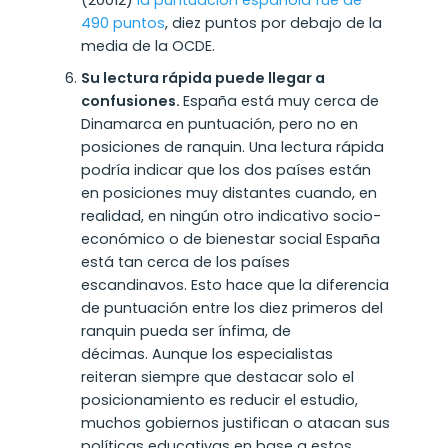
(20012)
la puntuación española fue de
490 puntos
, diez puntos por debajo de la
media de la OCDE.
Su lectura rápida puede llegar a
confusiones.
España está muy cerca de
Dinamarca en puntuación, pero no en
posiciones de ranquin.
Una lectura rápida
podría indicar que los dos países están
en posiciones muy distantes cuando, en
realidad, en ningún otro indicativo socio-
económico o de bienestar social España
está tan cerca de los países
escandinavos. Esto hace que la diferencia
de puntuación entre los diez primeros del
ranquin pueda ser ínfima, de
décimas. Aunque los especialistas
reiteran siempre que destacar solo el
posicionamiento es reducir el estudio,
muchos gobiernos justifican o atacan sus
políticas educativas en base a estos