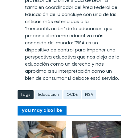
profesor de la Universidad de León. El
también coordinador del Área Federal de
Educación de IU concluye con una de las
críticas más extendidas a la
“mercantilización” de la educación que
propone el informe educativo más
conocido del mundo: “
PISA es un
dispositivo de control para imponer una
perspectiva educativa que nos aleja de la
educación como un derecho y nos
aproxima a su interpretación como un
bien de consumo.” El debate está servido.
Tags
Educación
OCDE
PISA
you may also like