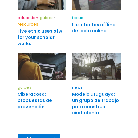
education
•
guides
•
focus
resources
Los efectos offline
del odio online
Five ethic uses of AI
for your scholar
works
guides
news
Ciberacoso:
Modelo uruguayo:
propuestas de
Un grupo de trabajo
prevención
para construir
ciudadanía