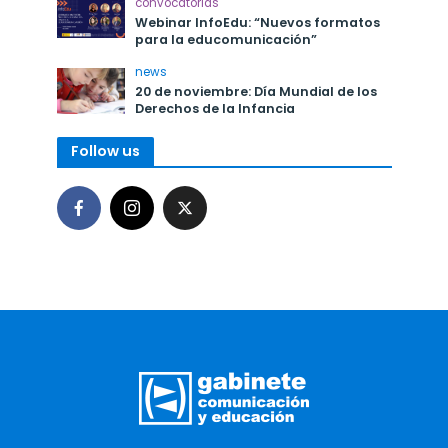
convocatorias
Webinar InfoEdu: “Nuevos formatos
para la educomunicación”
news
20 de noviembre: Día Mundial de los
Derechos de la Infancia
Follow us