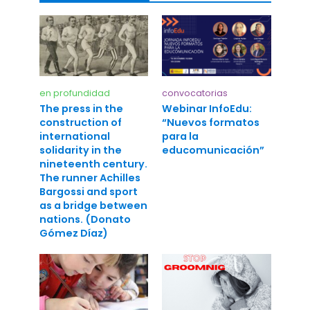
en profundidad
convocatorias
The press in the
Webinar InfoEdu:
construction of
“Nuevos formatos
international
para la
solidarity in the
educomunicación”
nineteenth century.
The runner Achilles
Bargossi and sport
as a bridge between
nations. (Donato
Gómez Díaz)