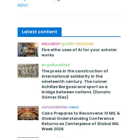
REPLY
Latest content
education
•
guides
•
resources
Five ethic uses of AI for your scholar
works
en profundidad
The press in the construction of
international solidarity in the
nineteenth century. The runner
Achilles Bargossi and sport as a
bridge between nations. (Donato
Gómez Díaz)
convocatorias
•
news
Cairo Prepares to Reconvene: III MIL &
Global Understanding Conference
Returns as Centerpiece of Global MIL
Week 2026