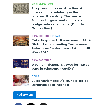
en profundidad
The press in the construction of
international solidarity in the
nineteenth century. The runner
Achilles Bargossi and sport as a
bridge between nations. (Donato
Gómez Díaz)
convocatorias
•
news
Cairo Prepares to Reconvene: III MIL &
Global Understanding Conference
Returns as Centerpiece of Global MIL
Week 2026
convocatorias
Webinar InfoEdu: “Nuevos formatos
para la educomunicación”
news
20 de noviembre: Día Mundial de los
Derechos de la Infancia
Follow us