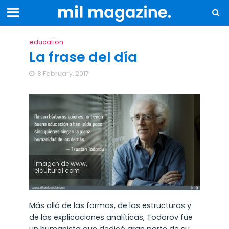
education
La frase del día
8 February, 2017
Imagen de www.
elcultural.com
Más allá de las formas, de las estructuras y
de las explicaciones analíticas, Todorov fue
un humanista que dedicó gran parte de su