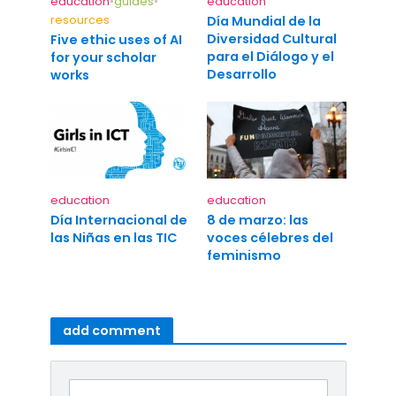
education
•
guides
•
education
resources
Día Mundial de la
Diversidad Cultural
Five ethic uses of AI
para el Diálogo y el
for your scholar
Desarrollo
works
education
education
Día Internacional de
8 de marzo: las
las Niñas en las TIC
voces célebres del
feminismo
add comment