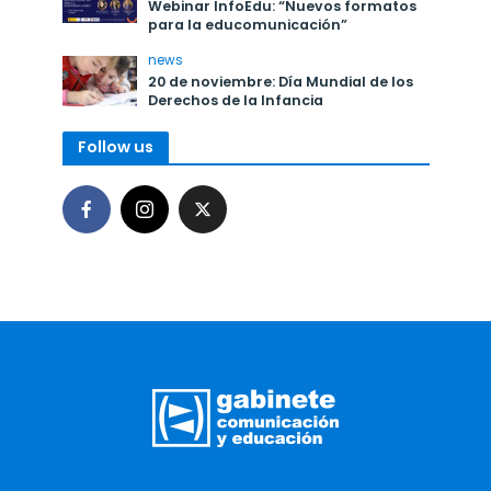
Webinar InfoEdu: “Nuevos formatos
para la educomunicación”
news
20 de noviembre: Día Mundial de los
Derechos de la Infancia
Follow us