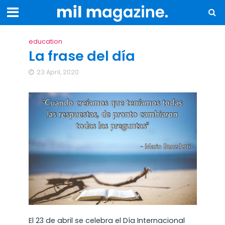
education
La frase del día
23 April, 2020
El 23 de abril se celebra el Día Internacional