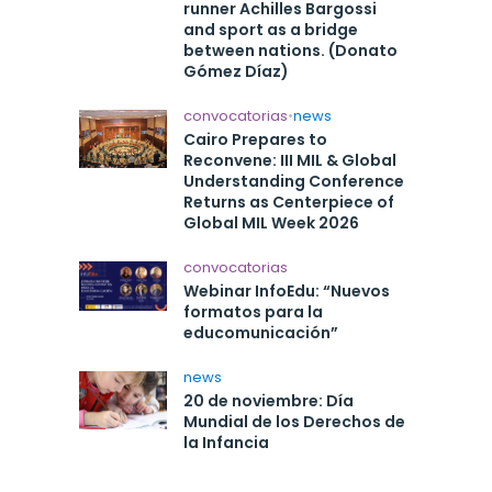
runner Achilles Bargossi
and sport as a bridge
between nations. (Donato
Gómez Díaz)
convocatorias
•
news
Cairo Prepares to
Reconvene: III MIL & Global
Understanding Conference
Returns as Centerpiece of
Global MIL Week 2026
convocatorias
Webinar InfoEdu: “Nuevos
formatos para la
educomunicación”
news
20 de noviembre: Día
Mundial de los Derechos de
la Infancia