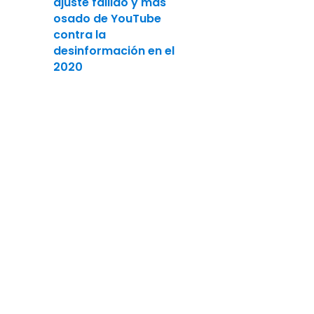
ajuste fallido y más
osado de YouTube
contra la
desinformación en el
2020