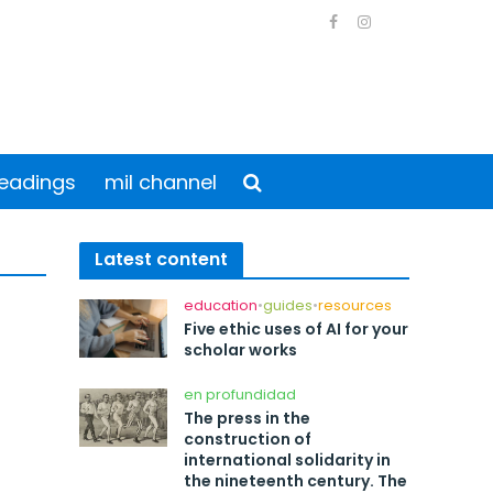
eadings
mil channel
Latest content
education
•
guides
•
resources
Five ethic uses of AI for your
scholar works
en profundidad
The press in the
construction of
international solidarity in
the nineteenth century. The