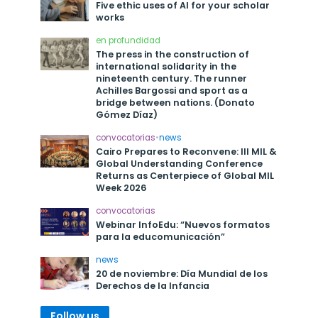
Five ethic uses of AI for your scholar
works
en profundidad
The press in the construction of
international solidarity in the
nineteenth century. The runner
Achilles Bargossi and sport as a
bridge between nations. (Donato
Gómez Díaz)
convocatorias
•
news
Cairo Prepares to Reconvene: III MIL &
Global Understanding Conference
Returns as Centerpiece of Global MIL
Week 2026
convocatorias
Webinar InfoEdu: “Nuevos formatos
para la educomunicación”
news
20 de noviembre: Día Mundial de los
Derechos de la Infancia
Follow us