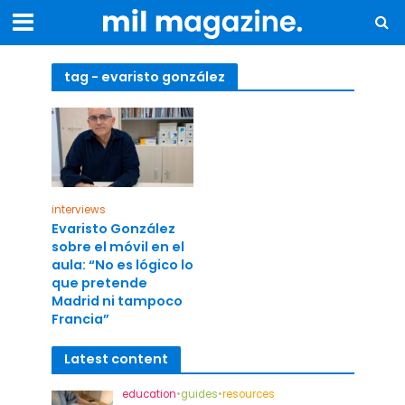
tag - evaristo gonzález
interviews
Evaristo González
sobre el móvil en el
aula: “No es lógico lo
que pretende
Madrid ni tampoco
Francia”
Latest content
education
•
guides
•
resources