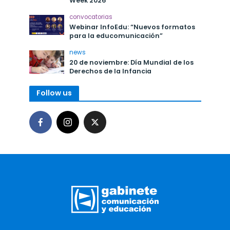
Week 2026
convocatorias
Webinar InfoEdu: “Nuevos formatos
para la educomunicación”
news
20 de noviembre: Día Mundial de los
Derechos de la Infancia
Follow us