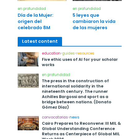
en profundidad
en profundidad
Día de la Mujer:
5 leyes que
origen del
cambiaron la vida
celebrado 8M
de las mujeres
Latest content
education
•
guides
•
resources
Five ethic uses of AI for your scholar
works
en profundidad
The press in the construction of
international solidarity in the
nineteenth century. The runner
Achilles Bargossi and sport as a
bridge between nations. (Donato
Gómez Díaz)
convocatorias
•
news
Cairo Prepares to Reconvene: III MIL &
Global Understanding Conference
Returns as Centerpiece of Global MIL