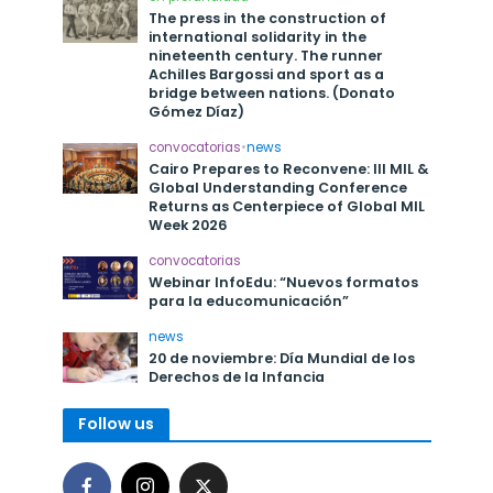
The press in the construction of
international solidarity in the
nineteenth century. The runner
Achilles Bargossi and sport as a
bridge between nations. (Donato
Gómez Díaz)
convocatorias
•
news
Cairo Prepares to Reconvene: III MIL &
Global Understanding Conference
Returns as Centerpiece of Global MIL
Week 2026
convocatorias
Webinar InfoEdu: “Nuevos formatos
para la educomunicación”
news
20 de noviembre: Día Mundial de los
Derechos de la Infancia
Follow us