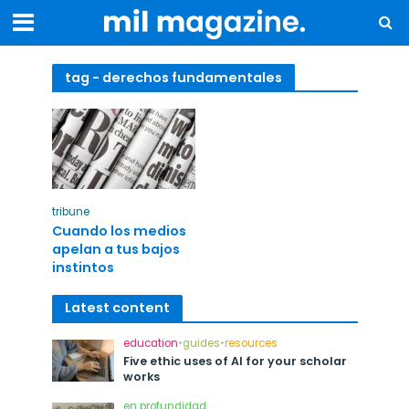
tag - derechos fundamentales
tribune
Cuando los medios
apelan a tus bajos
instintos
Latest content
education
•
guides
•
resources
Five ethic uses of AI for your scholar
works
en profundidad