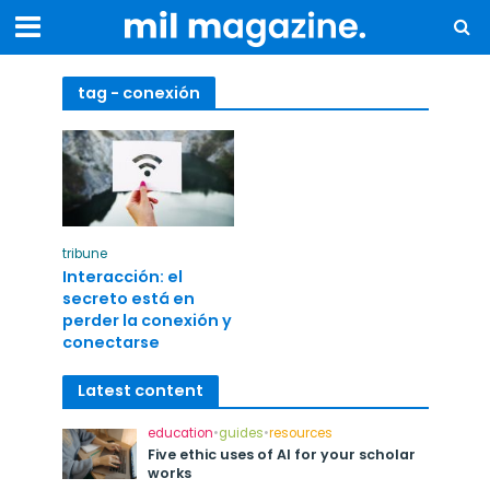
tag - conexión
tribune
Interacción: el
secreto está en
perder la conexión y
conectarse
Latest content
education
•
guides
•
resources
Five ethic uses of AI for your scholar
works