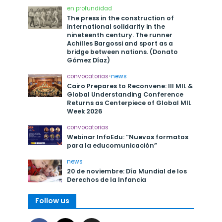
en profundidad
The press in the construction of
international solidarity in the
nineteenth century. The runner
Achilles Bargossi and sport as a
bridge between nations. (Donato
Gómez Díaz)
convocatorias
•
news
Cairo Prepares to Reconvene: III MIL &
Global Understanding Conference
Returns as Centerpiece of Global MIL
Week 2026
convocatorias
Webinar InfoEdu: “Nuevos formatos
para la educomunicación”
news
20 de noviembre: Día Mundial de los
Derechos de la Infancia
Follow us