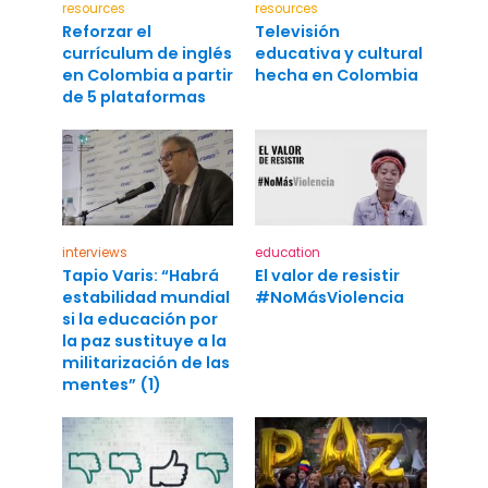
resources
resources
Reforzar el
Televisión
currículum de inglés
educativa y cultural
en Colombia a partir
hecha en Colombia
de 5 plataformas
interviews
education
Tapio Varis: “Habrá
El valor de resistir
estabilidad mundial
#NoMásViolencia
si la educación por
la paz sustituye a la
militarización de las
mentes” (1)