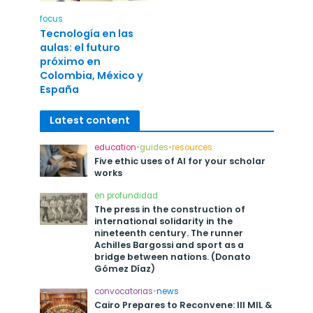
focus
Tecnología en las
aulas: el futuro
próximo en
Colombia, México y
España
Latest content
education
•
guides
•
resources
Five ethic uses of AI for your scholar
works
en profundidad
The press in the construction of
international solidarity in the
nineteenth century. The runner
Achilles Bargossi and sport as a
bridge between nations. (Donato
Gómez Díaz)
convocatorias
•
news
Cairo Prepares to Reconvene: III MIL &