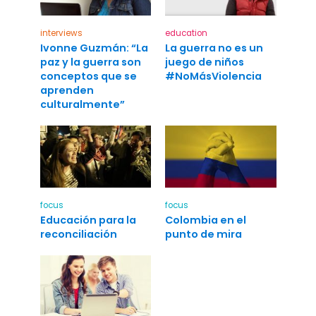
interviews
education
Ivonne Guzmán: “La
La guerra no es un
paz y la guerra son
juego de niños
conceptos que se
#NoMásViolencia
aprenden
culturalmente”
focus
focus
Educación para la
Colombia en el
reconciliación
punto de mira