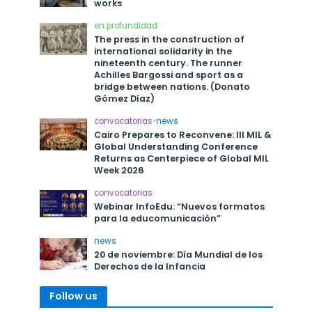
works
en profundidad
The press in the construction of
international solidarity in the
nineteenth century. The runner
Achilles Bargossi and sport as a
bridge between nations. (Donato
Gómez Díaz)
convocatorias
•
news
Cairo Prepares to Reconvene: III MIL &
Global Understanding Conference
Returns as Centerpiece of Global MIL
Week 2026
convocatorias
Webinar InfoEdu: “Nuevos formatos
para la educomunicación”
news
20 de noviembre: Día Mundial de los
Derechos de la Infancia
Follow us