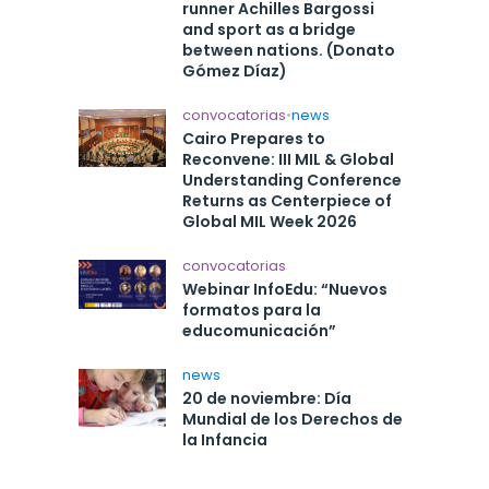
runner Achilles Bargossi
and sport as a bridge
between nations. (Donato
Gómez Díaz)
convocatorias
•
news
Cairo Prepares to
Reconvene: III MIL & Global
Understanding Conference
Returns as Centerpiece of
Global MIL Week 2026
convocatorias
Webinar InfoEdu: “Nuevos
formatos para la
educomunicación”
news
20 de noviembre: Día
Mundial de los Derechos de
la Infancia