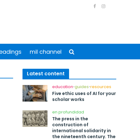
eadings
mil channel
Latest content
education
•
guides
•
resources
Five ethic uses of AI for your
scholar works
en profundidad
The press in the
construction of
international solidarity in
the nineteenth century. The