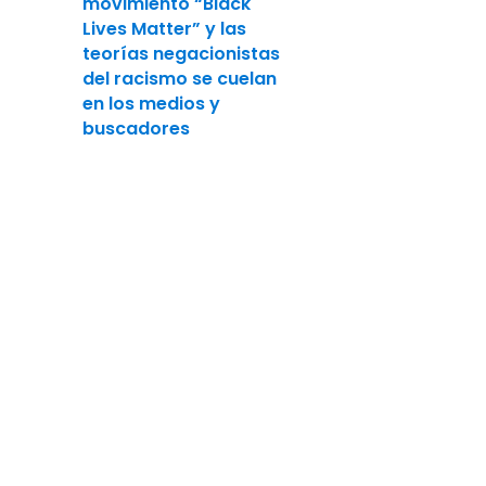
movimiento “Black
Lives Matter” y las
teorías negacionistas
del racismo se cuelan
en los medios y
buscadores