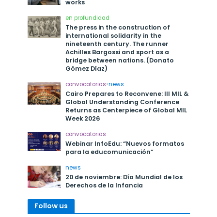
works
en profundidad
The press in the construction of
international solidarity in the
nineteenth century. The runner
Achilles Bargossi and sport as a
bridge between nations. (Donato
Gómez Díaz)
convocatorias
•
news
Cairo Prepares to Reconvene: III MIL &
Global Understanding Conference
Returns as Centerpiece of Global MIL
Week 2026
convocatorias
Webinar InfoEdu: “Nuevos formatos
para la educomunicación”
news
20 de noviembre: Día Mundial de los
Derechos de la Infancia
Follow us