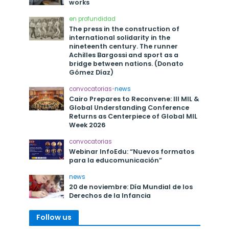
works
en profundidad
The press in the construction of
international solidarity in the
nineteenth century. The runner
Achilles Bargossi and sport as a
bridge between nations. (Donato
Gómez Díaz)
convocatorias
•
news
Cairo Prepares to Reconvene: III MIL &
Global Understanding Conference
Returns as Centerpiece of Global MIL
Week 2026
convocatorias
Webinar InfoEdu: “Nuevos formatos
para la educomunicación”
news
20 de noviembre: Día Mundial de los
Derechos de la Infancia
Follow us