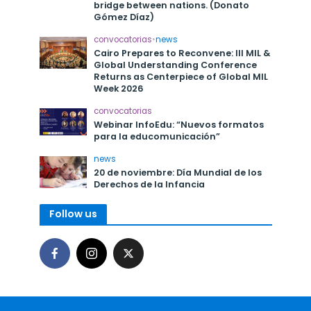
bridge between nations. (Donato
Gómez Díaz)
convocatorias
•
news
Cairo Prepares to Reconvene: III MIL &
Global Understanding Conference
Returns as Centerpiece of Global MIL
Week 2026
convocatorias
Webinar InfoEdu: “Nuevos formatos
para la educomunicación”
news
20 de noviembre: Día Mundial de los
Derechos de la Infancia
Follow us