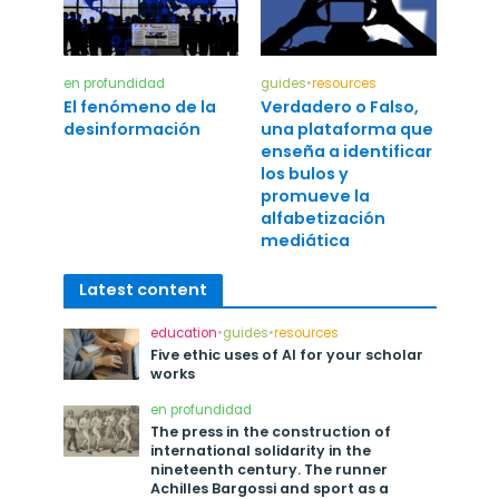
en profundidad
guides
•
resources
El fenómeno de la
Verdadero o Falso,
desinformación
una plataforma que
enseña a identificar
los bulos y
promueve la
alfabetización
mediática
Latest content
education
•
guides
•
resources
Five ethic uses of AI for your scholar
works
en profundidad
The press in the construction of
international solidarity in the
nineteenth century. The runner
Achilles Bargossi and sport as a